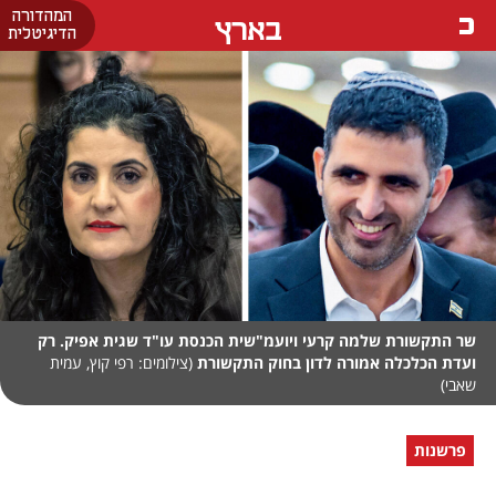
המהדורה
בארץ
הדיגיטלית
שר התקשורת שלמה קרעי ויועמ"שית הכנסת עו"ד שגית אפיק. רק
ועדת הכלכלה אמורה לדון בחוק התקשורת
(צילומים: רפי קוץ, עמית
שאבי)
פרשנות