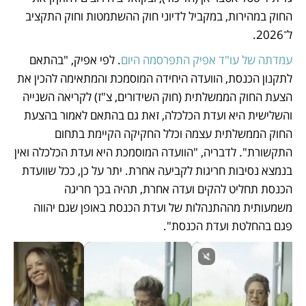
החוק במהירות, במקביל לדיוני חוק ההשתמטות וחוק התקציב 
ל־2026.
עמדתה של עו"ד אפיק התפרסמה היום
. לפי אפיק, "בהתאם 
לתקנון הכנסת, הוועדה היחידה המוסמכת והמתאימה להכין את 
הצעת החוק הממשלתית (חוק השידורים, צ"ז) לקריאה השנייה 
והשלישית היא ועדת הכלכלה, זאת גם בהתאם לאמור בהצעת 
החוק הממשלתית עצמה וכלל החקיקה הקיימת בתחום 
התקשורת". לדבריה, "הוועדה המוסמכת היא ועדת הכלכלה ואין 
בנמצא נסיבות חריגות לקביעה אחרת. יתר על כן, ככל שוועדת 
הכנסת תחליט להקים ועדה אחרת, תהיה בכך חריגה 
משמעותית מההתנהלות של ועדת הכנסת באופן שגם יהווה 
פגם בהחלטת ועדת הכנסת". 