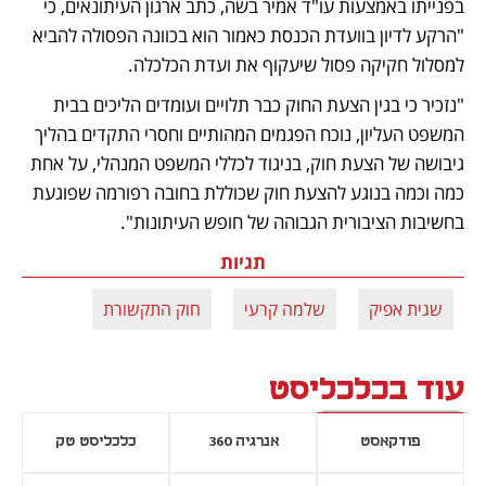
בפנייתו באמצעות עו"ד אמיר בשה, כתב ארגון העיתונאים, כי 
"הרקע לדיון בוועדת הכנסת כאמור הוא בכוונה הפסולה להביא 
למסלול חקיקה פסול שיעקוף את ועדת הכלכלה.
"נזכיר כי בגין הצעת החוק כבר תלויים ועומדים הליכים בבית 
המשפט העליון, נוכח הפגמים המהותיים וחסרי התקדים בהליך 
גיבושה של הצעת חוק, בניגוד לכללי המשפט המנהלי, על אחת 
כמה וכמה בנוגע להצעת חוק שכוללת בחובה רפורמה שפוגעת 
בחשיבות הציבורית הגבוהה של חופש העיתונות". 
תגיות
שגית אפיק
שלמה קרעי
חוק התקשורת
עוד בכלכליסט
פודקאסט
אנרגיה 360
כלכליסט טק