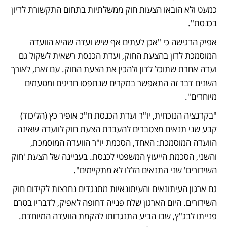
כמעט ולא הובאו הצעות חוק ממשלתיות בתחום התקשורת לדיון 
בכנסת".
אפיק הדגישה כי "אכן לעתים אף שיש ועדה שהיא הוועדה 
המוסמכת לדון בהצעת החוק, ועדת הכנסת רשאית לשקול גם 
ועדה אחרת שתוכל לדון ולהכין את הצעת החוק. עם זאת, לאורך 
השנים דבר זה התאפשר במקרים שנתפסו חריגים ומטעמים 
מיוחדים". 
"בקדנציה הנוכחית, יו"ר ועדת הכנסת ח"כ אופיר כץ (הליכוד) 
קבע שני תנאים מצטברים להעברת הצעת חוק לוועדה שאינה 
הוועדה המוסמכת: האחד, הסכמת יו"ר הוועדה המוסמכת, 
והשני, הסכמת הייעוץ המשפטי לכנסת. בעניינה של הצעת 'חוק 
השידורים' שני התנאים הללו לא מתקיימים".
גם ארגון העיתונאים והעיתונאיות מתנגדים נחרצות לקידום חוק 
השידורים. היום הארגון שלח פנייה דחופה לאפיק, לדבריו בטרם 
פנייתו לבג"ץ, שבו הביע התנגדותו להקמת הוועדה המיוחדת.  