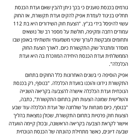
גורמים בכנסת טוענים כי בכך ניתן להבין שאם ועדת הכנסת 
תחליט בניגוד לעמדת אפיק להקים ועדת תקשורת, אז החוק 
עשוי להיפסל בידי בג"ץ. "הצעת חוק השידורים היא בת 112 
עמודים רחבה ומקיפה, חולשת על מספר רב של נושאים 
ותחומים ומבקשת לערוך שינוי משמעותי ותשתיתי באופן שבו 
מוסדר ומתנהל שוק התקשורת כיום. לאורך הצעת החוק 
הממשלתית ועדת הכנסת היחידה המוזכרת בה היא ועדת 
הכלכלה".  
אפיק הוסיפה כי בשנים האחרונות כלל החוקים בתחום 
התקשורת נידונו והוכנו בוועדת הכלכלה. "בנוסף, רק בכנסת 
הנוכחית ועדת הכלכלה אישרה להצבעה בקריאה השנייה 
והשלישית שמונה הצעות חוק בתחום התקשורת", כתבה, 
"בנוסף, כיום מונחות על שולחנה של ועדת הכלכלה עוד שבע 
הצעות חוק פרטיות בתחום התקשורת, שכולן נמצאות בהליך 
אישור לקראת הצבעה בקריאה הראשונה, ובכולן קיימה הוועדה 
שבעה דיונים, כאשר מתחילת כהונתה של הכנסת הנוכחית 