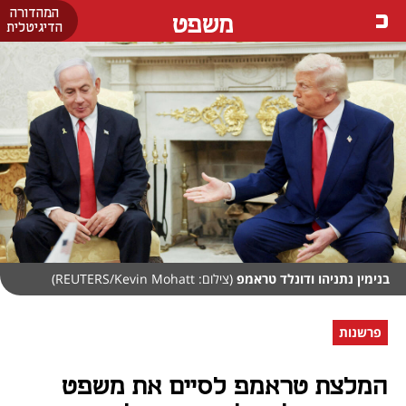
המהדורה
משפט
הדיגיטלית
בנימין נתניהו ודונלד טראמפ
(צילום: REUTERS/Kevin Mohatt)
פרשנות
המלצת טראמפ לסיים את משפט