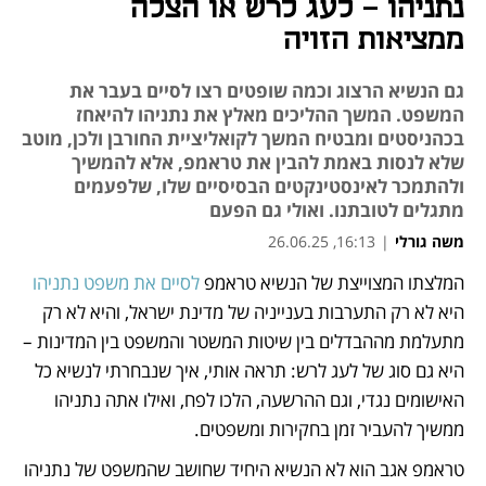
נתניהו - לעג לרש או הצלה
ממציאות הזויה
גם הנשיא הרצוג וכמה שופטים רצו לסיים בעבר את
המשפט. המשך ההליכים מאלץ את נתניהו להיאחז
בכהניסטים ומבטיח המשך לקואליציית החורבן ולכן, מוטב
שלא לנסות באמת להבין את טראמפ, אלא להמשיך
ולהתמכר לאינסטינקטים הבסיסיים שלו, שלפעמים
מתגלים לטובתנו. ואולי גם הפעם
משה גורלי
|
16:13, 26.06.25
המלצתו המצוייצת של הנשיא טראמפ 
לסיים את משפט נתניהו
נפתח בכרטיסייה חדשה
היא לא רק התערבות בענייניה של מדינת ישראל, והיא לא רק 
מתעלמת מההבדלים בין שיטות המשטר והמשפט בין המדינות – 
היא גם סוג של לעג לרש: תראה אותי, איך שנבחרתי לנשיא כל 
האישומים נגדי, וגם ההרשעה, הלכו לפח, ואילו אתה נתניהו 
ממשיך להעביר זמן בחקירות ומשפטים. 
טראמפ אגב הוא לא הנשיא היחיד שחושב שהמשפט של נתניהו 