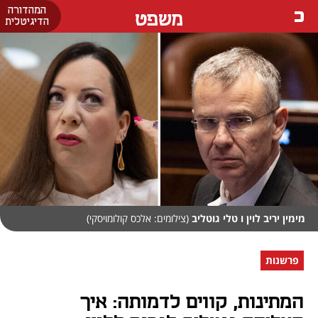
המהדורה
משפט
הדיגיטלית
מימין יריב לוין ו טלי גוטליב
(צילומים: אלכס קולומויסקי)
פרשנות
המתינות, קווים לדמותה: איך