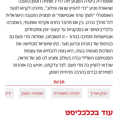
אוסטרליה ביטלה השבוע ויזה לח"כ שמחה רוטמן בטענה 
שהאורח מגיע "כדי להפיץ שנאה ופילוג". מיהרנו לקרוא לצעד 
האוסטרלי "תומך טרור ואנטישמי" וזו תמצית התגובה הישראלית 
לכל מהלך נגדנו. בין אם מדובר בחרם אקדמי ואמנותי, באמברגו 
כלכלי־ביטחוני או בסנקציות על קיצוני ימין ומתנחלים. 
אנטישמיות ותמיכה בטרור – זו תשובתנו, שמלווה מדי פעם גם 
בנזיפות של נתניהו וגדעון סער. כמו שישראל מכחישה את 
השלכות מעשיה בעזה, היא נוטה להכחיש את עוצמת 
הסנטימנט השלילי נגדה בעולם, ומציע לנו סוג של מראה, 
שכדאי להציץ בה מדי פעם. לצד צדקתנו, יופיעו בה אזהרות 
למחירים כבדים בהרבה מדחיית רוטמן.
תגיות
יונתן אוריך
הפיכה משטרית
שמחה רוטמן
יריב לוי
עוד בכלכליסט