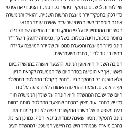
של לפחות 5 שנים בתפקיד ניהולי בכיר במגזר הציבורי או הפרטי 
כדי לכהן בתפקיד יו"ר מועצת הרשות השנייה. "הואיל והממשלה 
איננה מוסמכת לאשר מינוי של אדם שאיננו עומד בתנאי 
הכשירות המתחייבים על פי החוק, מדובר בהחלטה שהתקבלה 
בחוסר סמכות, ודינה בטלות. בשל כך, כניסתה לתפקיד של ד"ר 
מינס כיו"ר המועצה והפעלת סמכויות של יו"ר המועצה על ידה 
תהיה בניגוד לדין", כתבה היועמ"שית.
הסיבה השנייה היא אופן המינוי. ההצעה אושרה בממשלה ביום 
ראשון, אך לא הופיעה בסדר היום של הממשלה לקראת הדיון, 
אלא הוצגה רק במהלך הדיון. "תהליך קבלת ההחלטה בממשלה 
אף הוא פגום. הצעת ההחלטה האמורה לא הופיעה על סדר 
היום של ישיבת הממשלה והיא הונחה על שולחן הממשלה תוך 
כדי ישיבתה". עוד מצוין במכתב שהצעת ההחלטה לוותה בחוות 
דעת משפטית של משרד התקשורת לפיה לא ניתן למנות את 
מינס לתפקיד, מכיוון שאינה עומדת בתנאי הסף. כמו כן מציינת 
בהרב-מיארה שבמהלך הישיבה הייעוץ המשפטי לממשלה הציג 