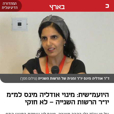
המהדורה
בארץ
הדיגיטלית
ד"ר אודליה מינס יו"ר זמנית של הרשות השנייה
(צילום מסך)
היועמ"שית: מינוי אודליה מינס למ"מ
יו"ר הרשות השנייה - לא חוקי