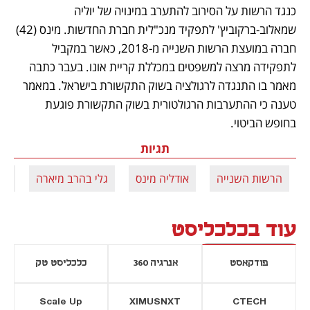
כנגד הרשות על הסירוב להתערב במינויה של יוליה 
שמאלוב-ברקוביץ' לתפקיד מנכ"לית חברת החדשות. מינס (42) 
חברה במועצת הרשות השנייה מ-2018, כאשר במקביל 
לתפקידה מרצה למשפטים במכללת קריית אונו. בעבר כתבה 
מאמר בו התנגדה לרגולציה בשוק התקשורת בישראל. במאמר 
טענה כי ההתערבות הרגולטורית בשוק התקשורת פוגעת 
בחופש הביטוי.
תגיות
הרשות השנייה
אודליה מינס
גלי בהרב מיארה
המ
עוד בכלכליסט
פודקאסט
אנרגיה 360
כלכליסט טק
Scale Up
XIMUSNXT
CTECH