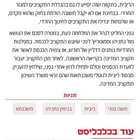
הריבית, בתקווה שזה יסייע לו גם בהגדלת התקציבים למגזר 
החרדי. בבחינת אם לא יקבל תשובה הולמת בחוק שהוא מקדם, 
אז שלפחות יגדילו את התקציבים לחינוך החרדי. 
גפני החליט לנהל את המלחמה כעת, במטרה לסכם את הנושא 
מול נתניהו וסמוטריץ' לפני שיוגש התקציב לכנסת. במפלגות 
החרדיות נותנים דדליין של חודש, אז צפויה הכנסת לאשר את 
תקציב המדינה בקריאה הראשונה. לאחר מכן התקציב יעבור 
לוועדת הכספים וכולם יתחילו לרוץ אחרי גפני, שילחץ להעניק 
סבסוד ריבית לנוטלי משכנתאות שהם זכאי משרד השיכון 
מתקציב המדינה.
תגיות
משה גפני
ריבית
בנימין נתניהו
משכנתא
עוד בכלכליסט