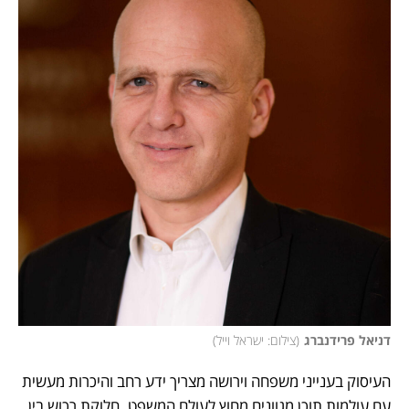
דניאל פרידנברג
(
צילום: ישראל וייל
)
העיסוק בענייני משפחה וירושה מצריך ידע רחב והיכרות מעשית 
עם עולמות תוכן מגוונים מחוץ לעולם המשפט. חלוקת רכוש בין 