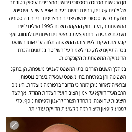
מן הרגישות הכרוכה בסכסוכי גירושין המצריכים עיסוק בטובתם 
של ילדים קטינים, בחינת ראיות בעלות אופי אישי או אינטימי, 
חלוקת רכוש וסכסוכי ירושה יצריים המצריכים נבירה בהיסטוריה 
המשפחתית, ועוד. חוק ההקמה משנת 1995 הצליח לייצר 
מערכת שמכירה ומתמקצעת במאפיינים הייחודיים לתחום, ואף 
קבע את העקרון לפיו אותה המשפחה תלווה ע"י אותו השופט 
בכל התיקים שלה, כדי לשמור על השליטה בנתונים והכרת 
הדינמיקה המשפחתית הקונקרטית. 
במהלך השנים הורחבו בתי המשפט לענייני משפחה, הן בתקני 
השפיטה והן בפתיחת בתי משפט שכאלה בערים נוספות, 
ובראייה לאחור ניתן לומר כי מדובר ברפורמה מוצלחת. העומס 
הרב מעיד דווקא על אמון הציבור ועל הצלחת המודל. אך לצד 
היציבות שהושגה, מתחדד הצורך לרענון ולפיתוח נוסף, כדי 
למנוע קיפאון וליצור רמה מקצועית מדויקת עוד יותר.