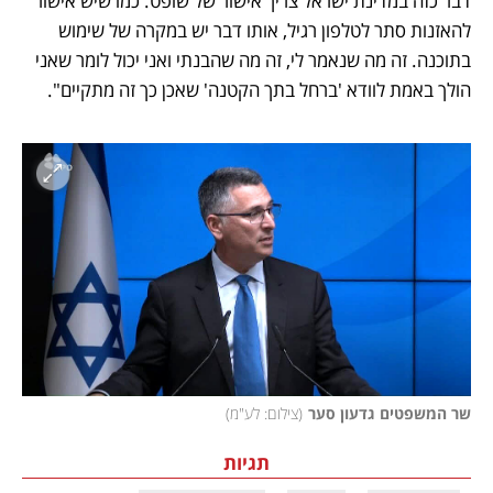
דבר כזה במדינת ישראל צריך אישור של שופט. כמו שיש אישור 
להאזנות סתר לטלפון רגיל, אותו דבר יש במקרה של שימוש 
בתוכנה. זה מה שנאמר לי, זה מה שהבנתי ואני יכול לומר שאני 
הולך באמת לוודא 'ברחל בתך הקטנה' שאכן כך זה מתקיים". 
שר המשפטים גדעון סער
(
צילום: לע"מ
)
תגיות