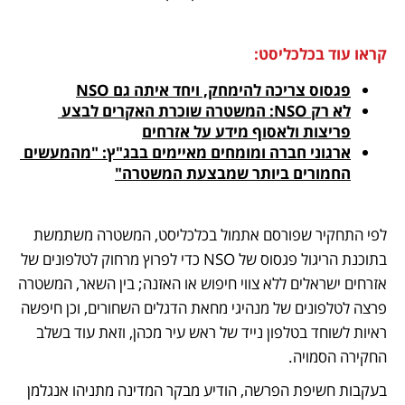
קראו עוד בכלכליסט:
פגסוס צריכה להימחק, ויחד איתה גם NSO
לא רק NSO: המשטרה שוכרת האקרים לבצע 
פריצות ולאסוף מידע על אזרחים
ארגוני חברה ומומחים מאיימים בבג"ץ: "מהמעשים 
החמורים ביותר שמבצעת המשטרה"
לפי התחקיר שפורסם אתמול בכלכליסט, המשטרה משתמשת 
בתוכנת הריגול פגסוס של NSO כדי לפרוץ מרחוק לטלפונים של 
אזרחים ישראלים ללא צווי חיפוש או האזנה; בין השאר, המשטרה 
פרצה לטלפונים של מנהיגי מחאת הדגלים השחורים, וכן חיפשה 
ראיות לשוחד בטלפון נייד של ראש עיר מכהן, וזאת עוד בשלב 
החקירה הסמויה. 
בעקבות חשיפת הפרשה, הודיע מבקר המדינה מתניהו אנגלמן 