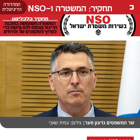
המהדורה
תחקיר: המשטרה ו-NSO
הדיגיטלית
שר המשפטים גדעון סער
| צילום: עמית שאבי