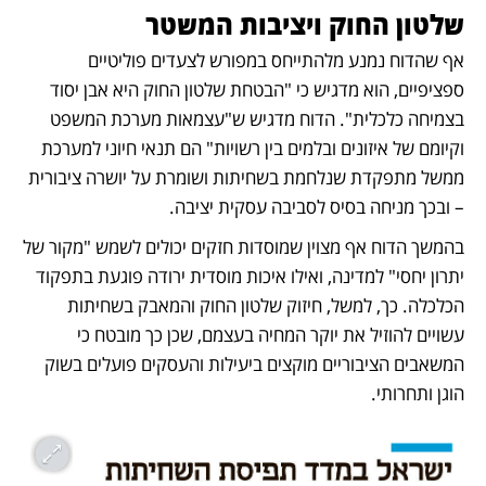
שלטון החוק ויציבות המשטר
אף שהדוח נמנע מלהתייחס במפורש לצעדים פוליטיים 
ספציפיים, הוא מדגיש כי "הבטחת שלטון החוק היא אבן יסוד 
בצמיחה כלכלית". הדוח מדגיש ש"עצמאות מערכת המשפט 
וקיומם של איזונים ובלמים בין רשויות" הם תנאי חיוני למערכת 
ממשל מתפקדת שנלחמת בשחיתות ושומרת על יושרה ציבורית 
– ובכך מניחה בסיס לסביבה עסקית יציבה.
בהמשך הדוח אף מצוין שמוסדות חזקים יכולים לשמש "מקור של 
יתרון יחסי" למדינה, ואילו איכות מוסדית ירודה פוגעת בתפקוד 
הכלכלה. כך, למשל, חיזוק שלטון החוק והמאבק בשחיתות 
עשויים להוזיל את יוקר המחיה בעצמם, שכן כך מובטח כי 
המשאבים הציבוריים מוקצים ביעילות והעסקים פועלים בשוק 
הוגן ותחרותי.