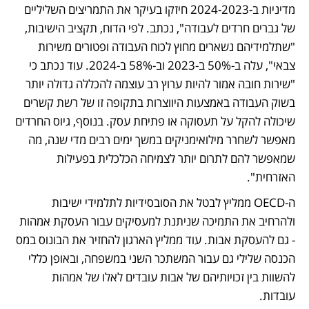
מדיניות ב-2024-2023 חיזקו בעיקר את התמריצים השליליים 
של גברים חרדים לעבודה", נכתב. לפי הדוח, תקציב הישיבות, 
"שתלמידיהם נשארים מחוץ לכוח העבודה ופטורים משירות 
צבאי", עלה ב-50% ב-2023 וב-58% ב-2024. עוד נכתב כי 
"שירות חובה אמור להיות ערוץ רב עוצמה להכללה גדולה יותר 
בשוק העבודה באמצעות היווצרות בתקופה זו של רשת קשרים 
שיכולה להקל על תעסוקה או פתיחת עסק. בנוסף, גיוס החרדים 
מאפשר לשחרר מילואימניקים במשך ימים רבים מדי שנה, מה 
שמאפשר להם לתרום יותר לצמיחה הכלכלית בפעילות 
האזרחית". 
ה-OECD ממליץ לבטל את הסובסידיות לתלמידי ישיבות 
ולהרחיב את התמיכה שניתנת למעסיקים עבור העסקת אמהות 
- גם להעסקת אבות. עוד ממליץ הארגון להחזיר את הבונוס במס 
הכנסה שלילי גם עבור המשתכר השני במשפחה, ובאופן כללי 
להשוות בין זכויותיהם של אבות עובדים לאלו של אמהות 
עובדות. 