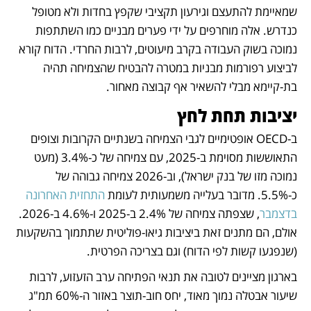
שמאיימת להתעצם וגירעון תקציבי שקפץ בחדות ולא מטופל 
כנדרש. אלה מוחרפים על ידי פערים מבניים כמו השתתפות 
נמוכה בשוק העבודה בקרב מיעוטים, לרבות החרדי. הדוח קורא 
לביצוע רפורמות מבניות במטרה להבטיח שהצמיחה תהיה 
בת-קיימא מבלי להשאיר אף קבוצה מאחור.
יציבות תחת לחץ
ב-OECD אופטימיים לגבי הצמיחה בשנתיים הקרובות וצופים 
התאוששות מסוימת ב-2025, עם צמיחה של כ-3.4% (מעט 
נמוכה מזו של בנק ישראל), וב-2026 צמיחה גבוהה של 
כ-5.5%. מדובר בעלייה משמעותית לעומת 
התחזית האחרונה 
בדצמבר
, שצפתה צמיחה של 2.4% ב-2025 ו-4.6% ב-2026. 
אולם, הם מתנים זאת ביציבות גיאו-פוליטית שתתמוך בהשקעות 
(שנפגעו קשות לפי הדוח) וגם בצריכה הפרטית. 
בארגון מציינים לטובה את תנאי הפתיחה ערב הזעזוע, לרבות 
שיעור אבטלה נמוך מאוד, יחס חוב-תוצר באזור ה-60% תמ"ג 