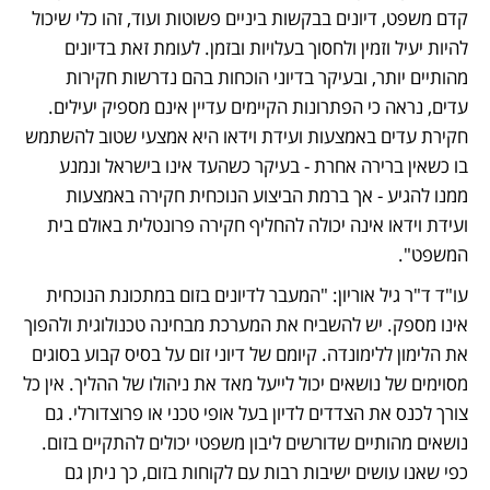
קדם משפט, דיונים בבקשות ביניים פשוטות ועוד, זהו כלי שיכול 
להיות יעיל וזמין ולחסוך בעלויות ובזמן. לעומת זאת בדיונים 
מהותיים יותר, ובעיקר בדיוני הוכחות בהם נדרשות חקירות 
עדים, נראה כי הפתרונות הקיימים עדיין אינם מספיק יעילים. 
חקירת עדים באמצעות ועידת וידאו היא אמצעי שטוב להשתמש 
בו כשאין ברירה אחרת - בעיקר כשהעד אינו בישראל ונמנע 
ממנו להגיע - אך ברמת הביצוע הנוכחית חקירה באמצעות 
ועידת וידאו אינה יכולה להחליף חקירה פרונטלית באולם בית 
המשפט".
עו"ד ד"ר גיל אוריון: "המעבר לדיונים בזום במתכונת הנוכחית 
אינו מספק. יש להשביח את המערכת מבחינה טכנולוגית ולהפוך 
את הלימון ללימונדה. קיומם של דיוני זום על בסיס קבוע בסוגים 
מסוימים של נושאים יכול לייעל מאד את ניהולו של ההליך. אין כל 
צורך לכנס את הצדדים לדיון בעל אופי טכני או פרוצדורלי. גם 
נושאים מהותיים שדורשים ליבון משפטי יכולים להתקיים בזום. 
כפי שאנו עושים ישיבות רבות עם לקוחות בזום, כך ניתן גם 