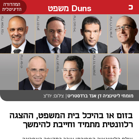
המהדורה
Duns משפט
הדיגיטלית
מומחי ליטיגציה דן אנד ברדסטריט
| צילום: יח"צ
בזום או בהיכל בית המשפט, ההצגה
רלוונטית מתמיד וחייבת להימשך