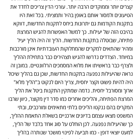
קצרים יותר וממוקדים הרבה יותר. עורכי הדין צריכים לחדד את 
הטיעונים ולמסור אותם באופן בהיר ותמציתי. בכל זאת היו 
בתקנות הקודמות גם יתרונות ביחס לתקנות החדשות, דווקא 
בהיבט הזה של יעילות. כך למשל האפשרות להגיש המרצת 
פתיחה, שבוטלה בתקנות החדשות. הליך זה היה הליך יעיל 
ומהיר שהתאים למקרים שהמחלוקות העובדתיות אינן מורכבות 
במיוחד. הצדדים נדרשו להגיש תצהירים כבר בתחילת ההליך 
ולצרף כבר בראשיתו את מלוא המסמכים הרלוונטיים. במובן זה 
נראה שהיעילות נפגעה בתקנות החדשות, שכן גם בהליך שיכול 
היה להיות פשוט וקצר יחסית, צריך היום לנקוט ב"הליך מלא" 
ארוך ומסורבל יחסית. נדמה שמתקין התקנות ביטל את הליך 
המרצת הפתיחה, והליכים אחרים כמו סדר דין מקוצר, כיוון שרבו 
המקרים בהם ננקטו הליכים בלתי מתאימים ומורכבים, ובתי 
המשפט מצאו עצמם בדיונים ארכניים בשאלת התאמת ההליך, 
כך שהיעילות נפגעה. לכן הוחלט על סוג אחד בלבד של הליך, 
למעט יוצאי דופן - כמו תביעה לפינוי מושכר שנותרה בהליך 