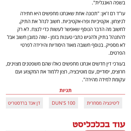
בשפה האנגלית".   
עו"ד רם ז'אן: "תכונה אחת שאנחנו מחפשים היא חתירה 
לניצחון. אקטיביות ופרו-אקטיביות. חשוב לנהל את התיק, 
לחשוב מה הדבר הנוסף שאפשר לעשות כדי לנצח. לא רק 
להתנהל בתיק ולהגיש כתבי טענות בזמן - שזה כמובן חשוב אבל 
לא מספיק. בנוסף חשובה מאוד היסודיות והירידה לפרטי 
הפרטים.
בעורכי דין חדשים אנחנו מחפשים כאלו שהם משפטנים מצוינים, 
חרוצים, יסודיים, עם מוטיבציה, רצון ללמוד את המקצוע ועם 
עקומת למידה מהירה".
תגיות
ליטיגציה מסחרית
DUN'S 100
דן אנד ברדסטריט
עוד בכלכליסט