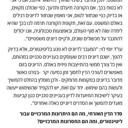
לא בטוח בכך. אם הקורונה תיעלם ותדעך, כפי שכולנו מקווים, 
אז בדיוק כפי שנחזור לטוס, אני מאמין שנחזור לדיונים רגילים 
באולם המשפט. עם זאת, תקופת הקורונה תרמה לנו בכך שהיא 
לימדה שזה לא סוף העולם, ובאמצעות טכנולוגיה, אנו יכולים 
להתגבר על מכשולים שונים, ולקיים דיונים משפטיים".
עו"ד יוסי לוי: "המעבר לדיונים לא פגע בליטיגטורים, אלא בדיוק 
להפך. ישנם דיונים רבים שעוסקים בעניינים טכניים במהותם, 
ואין כל צורך ממשי בהתייצבות פיזית באולם. הדיונים בזום 
מאפשרים לעורכי הדין לחסוך זמן נסיעה יקר  -בפרט כאשר 
מדובר בדיונים במקומות מרוחקים - ולכן מומלץ בהחלט להמשיך 
ולעשות בהם שימוש. יחד עם זאת, יש להקפיד שהשימוש ייעשה 
בעיקר לישיבות המיועדות לדיון בעניינים טכניים כגון קביעות 
מועדים להמשך או הסדרים דיוניים כאלה ואחרים".
סדר הדין האזרחי, מה הם היתרונות המרכזיים עבור 
ליטיגטורים, ומה הם החסרונות המרכזיים?