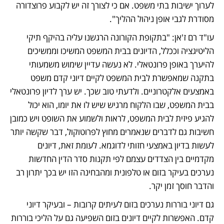
לערוך ישיבות בתי משפט. אם כי לצורך זה יש לקבוע פרוצדורה 
מסודרת לגבי אופן ניהול ההליך".
עו"ד רם ז'אן: "בתקופת הקורונה הרגשנו עליה בהיקף תיקי 
הליטיגציה וככלל, הדיונים בבית המשפט המשיכו וממשיכים 
להיערך באופן פרונטאלי. לא נעשה עדיין שימוש משמעותי 
בתקנה שמאפשרת לבית המשפט לקיים דיוני קדם משפט 
באמצעים אלקטרוניים. ולדעתי טוב שכך. יש ערך לדיון פרונטאלי 
בבית המשפט, שבו הלקוח מרגיש שיש לו את יומו, הוא יכול 
להגיע פיזית לבית המשפט, לראות ולשמוע את השופט ויש כמובן 
חשיבות גם לדברים שנאמרים מחוץ לפרוטוקול, דבר שקשה יותר 
לעשות בדיון באמצעי חזותי לדוגמא. לעומת זאת, דיונים 
מקדמיים בין הצדדים עצמם לפי תקנות סדר הדין החדשות 
נערכים בעיקר בזום או טלפונית ומהבחינה הזו יש בכך יתרון רב 
והדבר חוסך זמן יקר. 
גם דיוני בוררות נערכים בזום לעיתים קרובות – ובעיקר דיוני 
קדם. האפשרות לקיים דיונים בזום השפיעה גם על הליכי בוררות 