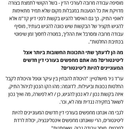
מוסיפה עבודה מרובה לעורכי הדין - בשל הקושי לתמצת בצורה 
מדויקת את כל הטענות במגבלות מקום שלא תמיד מתאימות 
לאופי התיק. כך גם האיסור להגיש בקשות לפני דיון קד"מ אלא 
להגיש תקציר של הבקשות שיש כוונה להגיש בעתיד, מוסיף 
עבודה מרובה ומסרבל את ההליך, במטרה לחסוך זמן שיפוטי 
בכתיבת החלטות".
מה הן לדעתך שתי התכונות החשובות ביותר אצל 
ליטיגטורים? מה אתם מחפשים בעורכי דין חדשים 
המעוניינים להיות ליטיגטורים?
עו"ד ניר מישלטיין: "היכולת להבחין בין עיקר וטפל והיכולת לקבל 
החלטות נכונות וביעילות. לדוגמה: מהו הקו הנכון לניהול התיק, 
איזה בקשות נכון / לא נכון להגיש, כן / לא לפשרה, מה ואיך נכון 
לשאול בחקירה נגדית ומה לא, וכו'.
לגבי מה אנחנו מחפשים בעורכי דין חדשים המעוניינים להיות 
ליטיגטורים, הרי שאנחנו מחפשים אינטליגנציה, יכולת לרדת 
לפרטים, מוסר עבודה גבוה, שאפתנות"