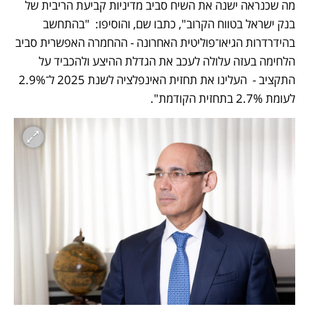
מה שכנראה ישנה את השיח סביב מדיניות קביעת הריבית של 
בנק ישראל בטווח הקרוב", כתבו שם, והוסיפו:  "בהתחשב 
בהידרדרות הגיאו־פוליטית האחרונה - ההחמרה האפשרית סביב 
הלחימה בעזה עלולה לעכב את הגדלת ההיצע ולהכביד על 
התקציב -  העלינו את תחזית האינפלציה לשנת 2025 ל־2.9% 
לעומת 2.7% בתחזית הקודמת". 