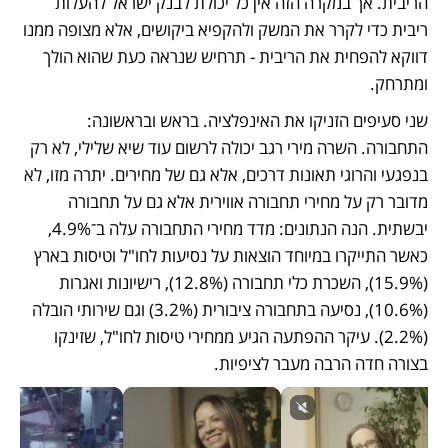
הריבית. אך במקרה הזה אין כל יכולת לבנק ישראל להעלות 
ריבית כדי לקרר את המשק ולהקפיא ביקושים, אלא מצופה ממנו 
דווקא להפחית את הריבית - תרחיש שנראה כעת שהוא הולך 
ומתרחק. 
שני סעיפים הזניקו את האינפלציה. בראש ובראשונה: 
התחבורה. השרה מירי רגב יכולה לרשום עוד שיא שלילי, לא רק 
בנפגעי והרוגי תאונות דרכים, אלא גם של מחירים. יתרה מזו, לא 
מדובר רק על מחירי תחבורה אווירית אלא גם על תחבורה 
יבשתית. הנה הנתונים: מדד מחירי התחבורה עלה ב־4.9%, 
כאשר התייקרו במיוחד הוצאות על נסיעות לחו"ל וטיסות בארץ 
(15.9%), השכרת כלי תחבורה (12.8%), רישיונות ואגרות 
(10.6%), נסיעה בתחבורה ציבורית (3.2%) וגם שירותי הובלה 
(2.2%). עיקר ההפתעה הגיע ממחירי טיסות לחו"ל, שזינקו 
בצורה חדה הרבה מעבר לציפיות. 