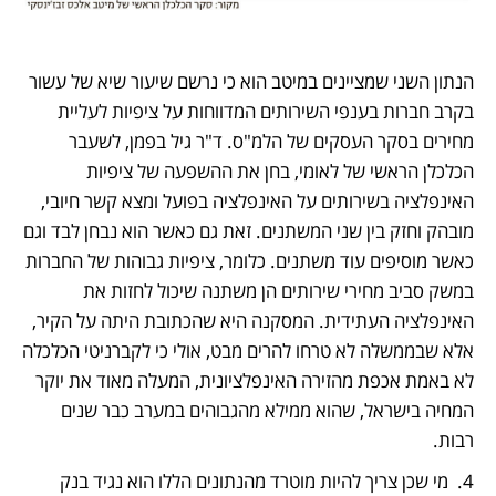
הנתון השני שמציינים במיטב הוא כי נרשם שיעור שיא של עשור 
בקרב חברות בענפי השירותים המדווחות על ציפיות לעליית 
מחירים בסקר העסקים של הלמ"ס. ד"ר גיל בפמן, לשעבר 
הכלכלן הראשי של לאומי, בחן את ההשפעה של ציפיות 
האינפלציה בשירותים על האינפלציה בפועל ומצא קשר חיובי, 
מובהק וחזק בין שני המשתנים. זאת גם כאשר הוא נבחן לבד וגם 
כאשר מוסיפים עוד משתנים. כלומר, ציפיות גבוהות של החברות 
במשק סביב מחירי שירותים הן משתנה שיכול לחזות את 
האינפלציה העתידית. המסקנה היא שהכתובת היתה על הקיר, 
אלא שבממשלה לא טרחו להרים מבט, אולי כי לקברניטי הכלכלה 
לא באמת אכפת מהזירה האינפלציונית, המעלה מאוד את יוקר 
המחיה בישראל, שהוא ממילא מהגבוהים במערב כבר שנים 
רבות.
4.  מי שכן צריך להיות מוטרד מהנתונים הללו הוא נגיד בנק 