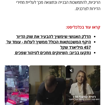
הריביות, להתמשכות הבנייה וכתוצאה מכך לעליית מחירי 
הדירות לצרכנים.
קראו עוד בכלכליסט:
הדלק האנושי שימשיך להבעיר את שוק הדיור
היקף המשכנתאות הכולל ממשיך לעלות - עומד על 
457 מיליארד שקל
נתקעו בביוב: השיווקים מחכים לטיהור שפכים 