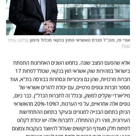
אורי פז, מנכ"ל חברת האשראי החוץ בנקאי מכלול מימון
(
צילום: עמית 
שעל
)
אלא שהפעם המצב שונה. בחמש השנים האחרונות התפתח 
בישראל במהירות שוק אשראי חוץ בנקאי, שכולל לפחות 17 
חברות מרכזיות, שהן גם ציבוריות ונסחרות בבורסה בת"א, ועוד 
מספר חברות וגופים פרטיים, עם יכולת להזרים אשראי של 
מיליארדי שקלים למשק, ובכלל זה לחברות הנדל"ן. כבר כיום, 
גופים אלה אחראיים, על פי הערכות, ל10%-20% מהאשראי 
הניתן בתחום הבנייה למגורים ובעיקר בתחום ההתחדשות 
העירונית, וזוהי רק ההתחלה. לחברות אלה יש יכולת לקלוט 
לפחות חלק מעודף הביקושים שעלול להיווצר בעקבות צמצום 