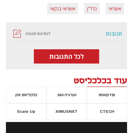
אשראי
נדל"ן
אשראי בנקאי
תגובות
לכתיבת תגובה
לכל התגובות
עוד בכלכליסט
פודקאסט
אנרגיה 360
כלכליסט טק
Scale Up
XIMUSNXT
CTECH
יסייה חדשה
נפתח בכרטיסייה חדשה