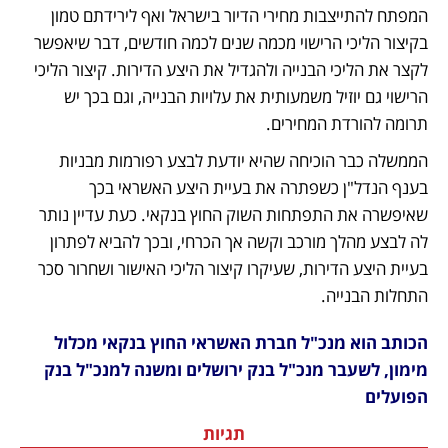
המפתח להתייצבות מחירי הדיור בישראל ואף לירידתם טמון 
בקיצור הליכי הרישוי מכמה שנים לכמה חודשים, דבר שיאפשר 
לקצר את הליכי הבנייה ולהגדיל את היצע הדירות. קיצור הליכי 
הרישוי גם יוזיל משמעותית את עלויות הבנייה, וגם בכך יש 
תרומה להורדת המחירים. 
הממשלה כבר הוכיחה שהיא יודעת לבצע רפורמות מבניות 
בענף הנדל"ן כשפתרה את בעיית היצע האשראי בכך 
שאיפשרה את התפתחות השוק החוץ בנקאי. כעת עדיין נותר 
לה לבצע מהלך מורכב וקשה אך הכרחי, ובכך להביא לפתרון 
בעיית היצע הדירות, שעיקרו קיצור הליכי האישור ושחרור סכר 
התחלות הבנייה.
הכותב הוא מנכ"ל חברת האשראי החוץ בנקאי מכלול 
מימון, לשעבר מנכ"ל בנק ירושלים ומשנה למנכ"ל בנק 
הפועלים
תגיות