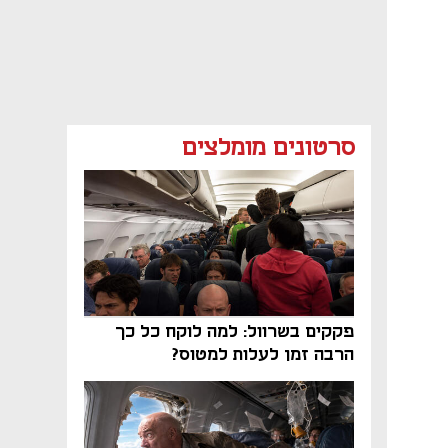
סרטונים מומלצים
פקקים בשרוול: למה לוקח כל כך
הרבה זמן לעלות למטוס?