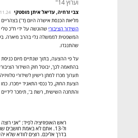
וערוץ 14"
צבי זרחיה
,
עדיאל איתן מוסטקי
.11.24
מליאת הכנסת אישרה היום (ד') בצהריים 
השידור הציבורי
שהתנגדו.  
והתחנה השישית, רשת ב', תימכר לידיים פ
ול-13. אתם לא באמת חושבים ש
בדרך אליכם. רוצים לוודא שלא יהיה