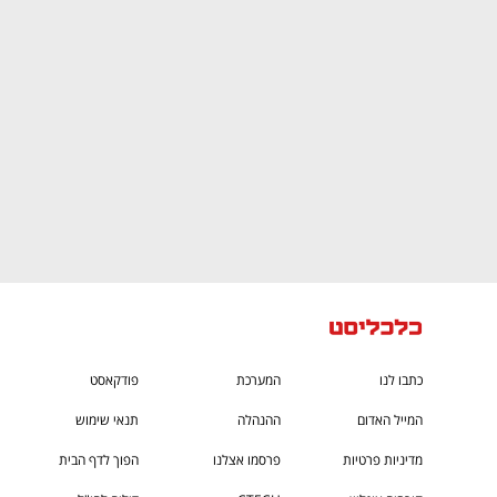
ם ומה שביניהם
התכוננו לשלב הבא בצמיחה שלכם!
כתבו לנו
המערכת
פודקאסט
המייל האדום
ההנהלה
תנאי שימוש
מדיניות פרטיות
פרסמו אצלנו
הפוך לדף הבית