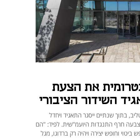
טרומית את הצעת
יד השידור הציבורי
יב, בתוך שנתיים ייסגר התאגיד ויחדל
בעה חרף התנגדות היועמ"שית. לפיד: "הם
 ביטוי וחופש יצירה ויהיה רק ברדוגו, מגל