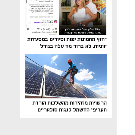
"חוץ מתמונות יפות וסיורים במסעדות
יווניות, לא ברור מה עלה בגורל
פרויקט הנדל"ן"
הרשויות מזהירות מהשלכות הורדת
תעריפי החשמל לגגות סולאריים
בסוף השנה