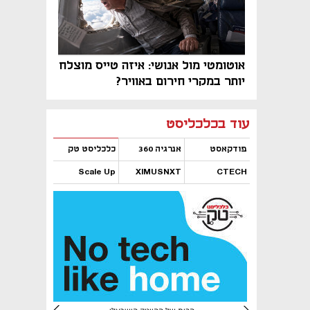
אוטומטי מול אנושי: איזה טייס מוצלח
יותר במקרי חירום באוויר?
נפתח בכרטיסייה חדשה
נפתח בכרטיסייה חדשה
נפתח בכרטיסייה חדשה
נפתח בכרטיסייה חדשה
נפתח בכרטיסייה חדשה
נפתח בכרטיסייה חדשה
עוד בכלכליסט
פודקאסט
אנרגיה 360
כלכליסט טק
Scale Up
XIMUSNXT
CTECH
נפתח בכרטיסייה חדשה
נפתח בכרטיסייה חדשה
נפתח בכרטיסייה חדשה
נפתח בכרטיסייה חדשה