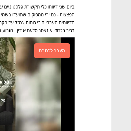
בכיר בגדודי א-נאסר סלאח א-דין - הזרו
מעבר לכתבה