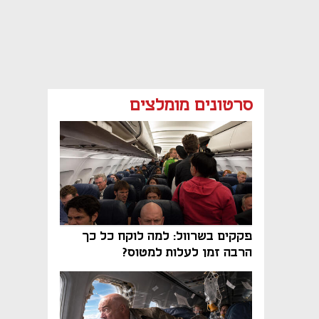
סרטונים מומלצים
פקקים בשרוול: למה לוקח כל כך
הרבה זמן לעלות למטוס?