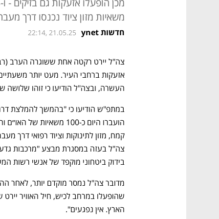
משאיות מזון ציוד נכנסו דרך מעבר
חדשות ynet
22:14, 21.05.25
העשרה, ובצה"ל הודיעו כי זוהו שלושה ש
בידוק ביטחוני מוקפד של אנשי רשות המ
הארץ. אין נפגעים".