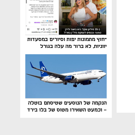
"חוץ מתמונות יפות וסיורים במסעדות
יווניות, לא ברור מה עלה בגורל
פרויקט הנדל"ן"
הנקמה של הנוסעים שטיסתם בוטלה
- וכמעט השאירו מטוס של בלו בירד
על הקרקע