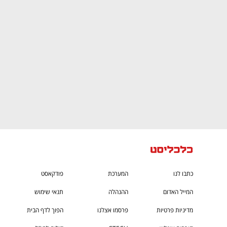
ם ומה שביניהם
התכוננו לשלב הבא בצמיחה שלכם!
כתבו לנו
המערכת
פודקאסט
המייל האדום
ההנהלה
תנאי שימוש
מדיניות פרטיות
פרסמו אצלנו
הפוך לדף הבית