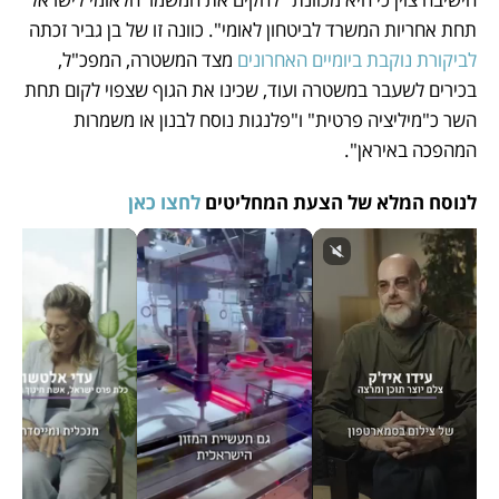
תחת אחריות המשרד לביטחון לאומי". כוונה זו של בן גביר זכתה 
לביקורת נוקבת ביומיים האחרונים
 מצד המשטרה, המפכ"ל, 
בכירים לשעבר במשטרה ועוד, שכינו את הגוף שצפוי לקום תחת 
השר כ"מיליציה פרטית" ו"פלנגות נוסח לבנון או משמרות 
המהפכה באיראן".  
לנוסח המלא של הצעת המחליטים 
לחצו כאן