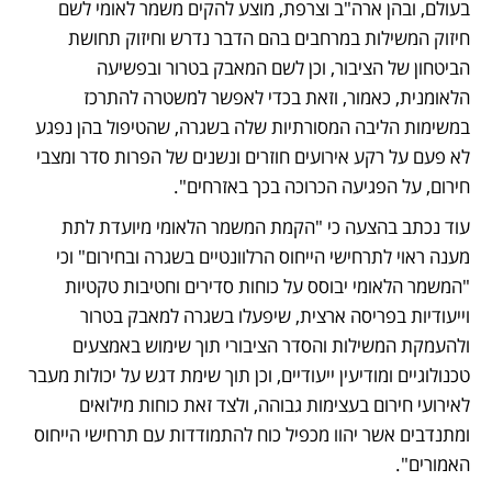
בעולם, ובהן ארה"ב וצרפת, מוצע להקים משמר לאומי לשם 
חיזוק המשילות במרחבים בהם הדבר נדרש וחיזוק תחושת 
הביטחון של הציבור, וכן לשם המאבק בטרור ובפשיעה 
הלאומנית, כאמור, וזאת בכדי לאפשר למשטרה להתרכז 
במשימות הליבה המסורתיות שלה בשגרה, שהטיפול בהן נפגע 
לא פעם על רקע אירועים חוזרים ונשנים של הפרות סדר ומצבי 
חירום, על הפגיעה הכרוכה בכך באזרחים". 
עוד נכתב בהצעה כי "הקמת המשמר הלאומי מיועדת לתת 
מענה ראוי לתרחישי הייחוס הרלוונטיים בשגרה ובחירום" וכי 
"המשמר הלאומי יבוסס על כוחות סדירים וחטיבות טקטיות 
וייעודיות בפריסה ארצית, שיפעלו בשגרה למאבק בטרור 
ולהעמקת המשילות והסדר הציבורי תוך שימוש באמצעים 
טכנולוגיים ומודיעין ייעודיים, וכן תוך שימת דגש על יכולות מעבר 
לאירועי חירום בעצימות גבוהה, ולצד זאת כוחות מילואים 
ומתנדבים אשר יהוו מכפיל כוח להתמודדות עם תרחישי הייחוס 
האמורים". 