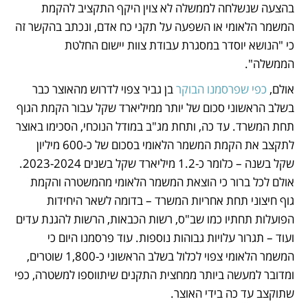
בהצעה שנשלחה לממשלה לא צוין היקף התקציב להקמת 
המשמר הלאומי או השפעה על תקני כח אדם, ונכתב בהקשר זה 
כי "הנושא יוסדר במסגרת עבודת צוות יישום החלטת 
הממשלה". 
אולם, 
כפי שפרסמנו הבוקר
 בן גביר צפוי לדרוש מהאוצר כבר 
בשלב הראשוני סכום של יותר ממיליארד שקל עבור הקמת הגוף 
תחת המשרד. עד כה, ותחת מג"ב במודל הנוכחי, הסכימו באוצר 
לתקצב את הקמת המשמר הלאומי בסכום של כ-600 מיליון 
שקל בשנה – כלומר כ-1.2 מיליארד שקל בשנים 2023-2024. 
אולם לכל ברור כי הוצאת המשמר הלאומי מהמשטרה והקמת 
גוף חיצוני תחת אחריות המשרד – בדומה לשאר היחידות 
הפועלות תחתיו כמו שב"ס, רשות הכבאות, הרשות להגנת עדים 
ועוד – תגרור עלויות גבוהות נוספות. עוד פרסמנו היום כי 
המשמר הלאומי צפוי לכלול בשלב הראשוני כ-1,800 שוטרים, 
ומדובר למעשה ביותר ממחצית התקנים שיתווספו למשטרה, כפי 
שתוקצב עד כה בידי האוצר. 