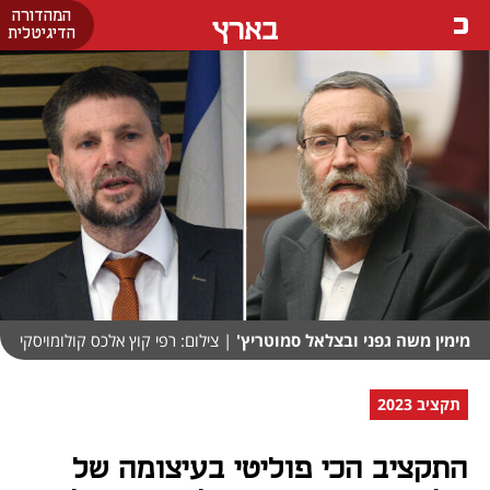
המהדורה
בארץ
הדיגיטלית
מימין משה גפני ובצלאל סמוטריץ'
| צילום: רפי קוץ אלכס קולומויסקי
תקציב 2023
התקציב הכי פוליטי בעיצומה של