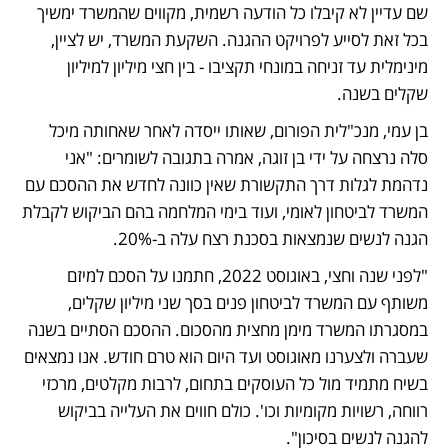
שם עדיין לא קיבלו כל הודעה רשמית, מקווים שהמשרד ימשיך 
בכל זאת לסייע לפרויקט ההגנה. השקעת המשרד, יש לציין, 
מינימלית עד זניחה במונחי תקציבו - בין חצי מיליון למיליון 
שקלים בשנה. 
בן עמי, מנכ"לית הפורום, שאותו ייסדה לאחר שאחותה מיכל 
סלה נרצחה על ידי בן זוגה, אמרה בתגובה לשומרים: "אני 
נדהמת לגלות דרך התקשורת שאין כוונה לחדש את ההסכם עם 
המשרד לביטחון לאומי, ועוד בימי המלחמה בהם הביקוש לקבלת 
הגנה לנשים שנמצאות בסכנת רצח עלה ב-20%. 
"לפני שנה וחצי, באוגוסט 2022, חתמנו על הסכם למיזם 
משותף עם המשרד לביטחון פנים בסך שני מיליון שקלים, 
במסגרתו המשרד מימן מחצית מהסכום. ההסכם הסתיים בשנה 
שעברה ולצערנו מאוגוסט ועד היום הוא טרם חודש. אנו נמצאים 
בשיח מתמיד מול כל העוסקים בתחום, לרבות מקלטים, מרכזי 
רווחה, רשויות מקומיות וכו'. כולם חווים את העלייה בביקוש 
להגנה לנשים בסיכון". 