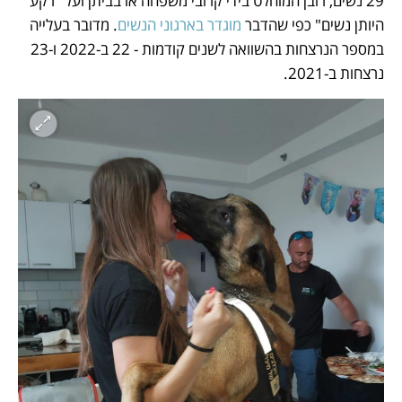
29 נשים, רובן המוחלט בידי קרובי משפחה או בביתן ועל "רקע 
היותן נשים" כפי שהדבר 
מוגדר בארגוני הנשים
. מדובר בעלייה 
במספר הנרצחות בהשוואה לשנים קודמות - 22 ב-2022 ו-23 
נרצחות ב-2021. 