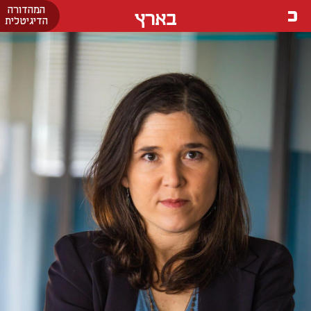
המהדורה
בארץ
הדיגיטלית