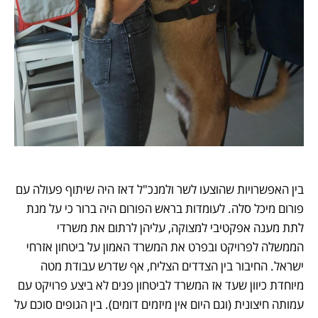
בין האפשרויות שהוצעו לשר ולמנכ"ל דאז היה שיתוף פעולה עם 
פורום מיכל סלה. לעומדות בראש הפורום היה ברור כי על מנת 
לתת מענה אפקטיבי למצוקה, עליהן לרתום את משרדי 
הממשלה לפרויקט ובפרט את המשרד האמון על ביטחון אזרחי 
ישראל. החיבור בין הצדדים הצליח, אף שדרש עבודת מטה 
מיוחדת כיוון שעד אז המשרד לביטחון פנים לא ביצע פרויקט עם 
עמותה חיצונית (וגם היום אין מיזמים דומים). בין הגופים סוכם על 