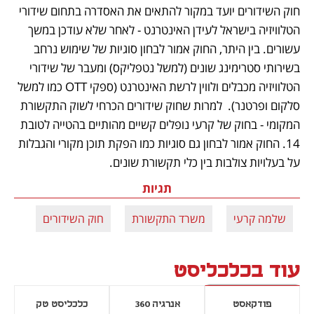
חוק השידורים יועד במקור להתאים את האסדרה בתחום שידורי 
הטלוויזיה בישראל לעידן האינטרנט - לאחר שלא עודכן במשך 
עשורים. בין היתר, החוק אמור לבחון סוגיות של שימוש נרחב 
בשירותי סטרימינג שונים (למשל נטפליקס) ומעבר של שידורי 
הטלוויזיה מכבלים ולווין לרשת האינטרנט (ספקי OTT כמו למשל 
סלקום ופרטנר).  למרות שחוק שידורים הכרחי לשוק התקשורת 
המקומי - בחוק של קרעי נופלים קשיים מהותיים בהטייה לטובת 
14. החוק אמור לבחון גם סוגיות כמו הפקת תוכן מקורי והגבלות 
על בעלויות צולבות בין כלי תקשורת שונים.
תגיות
שלמה קרעי
משרד התקשורת
חוק השידורים
עוד בכלכליסט
פודקאסט
אנרגיה 360
כלכליסט טק