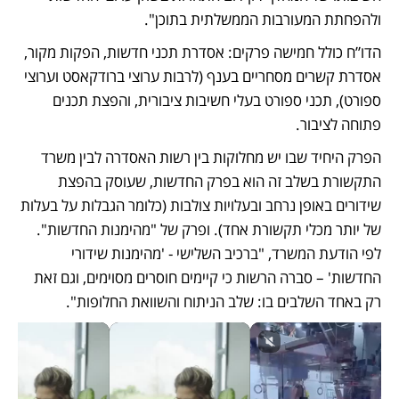
ולהפחתת המעורבות הממשלתית בתוכן".
הדו”ח כולל חמישה פרקים: אסדרת תכני חדשות, הפקות מקור, 
אסדרת קשרים מסחריים בענף (לרבות ערוצי ברודקאסט וערוצי 
ספורט), תכני ספורט בעלי חשיבות ציבורית, והפצת תכנים 
פתוחה לציבור. 
הפרק היחיד שבו יש מחלוקות בין רשות האסדרה לבין משרד 
התקשורת בשלב זה הוא בפרק החדשות, שעוסק בהפצת 
שידורים באופן נרחב ובעלויות צולבות (כלומר הגבלות על בעלות 
של יותר מכלי תקשורת אחד). ופרק של "מהימנות החדשות". 
לפי הודעת המשרד, "ברכיב השלישי - 'מהימנות שידורי 
החדשות' – סברה הרשות כי קיימים חוסרים מסוימים, וגם זאת 
רק באחד השלבים בו: שלב הניתוח והשוואת החלופות".