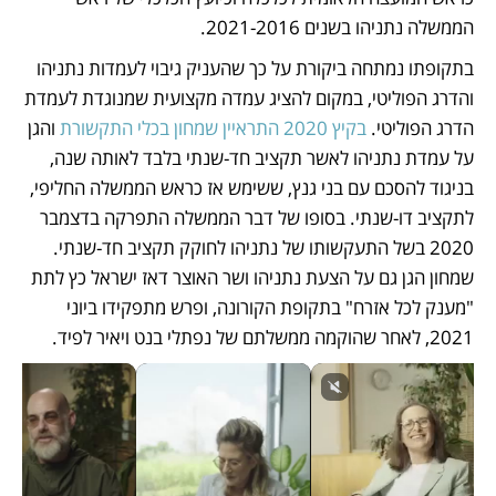
הממשלה נתניהו בשנים 2021-2016. 
בתקופתו נמתחה ביקורת על כך שהעניק גיבוי לעמדות נתניהו 
והדרג הפוליטי, במקום להציג עמדה מקצועית שמנוגדת לעמדת 
הדרג הפוליטי. 
בקיץ 2020 התראיין שמחון בכלי התקשורת 
והגן 
על עמדת נתניהו לאשר תקציב חד-שנתי בלבד לאותה שנה, 
בניגוד להסכם עם בני גנץ, ששימש אז כראש הממשלה החליפי, 
לתקציב דו-שנתי. בסופו של דבר הממשלה התפרקה בדצמבר 
2020 בשל התעקשותו של נתניהו לחוקק תקציב חד-שנתי. 
שמחון הגן גם על הצעת נתניהו ושר האוצר דאז ישראל כץ לתת 
"מענק לכל אזרח" בתקופת הקורונה, ופרש מתפקידו ביוני 
2021, לאחר שהוקמה ממשלתם של נפתלי בנט ויאיר לפיד. 