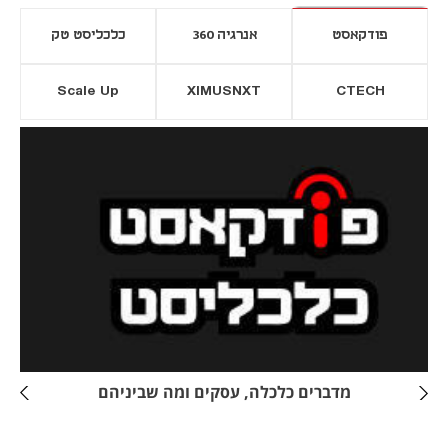
פודקאסט
אנרגיה 360
כלכליסט טק
Scale Up
XIMUSNXT
CTECH
יסייה חדשה
נפתח בכרטיסייה חדשה
מדברים כלכלה, עסקים ומה שביניהם