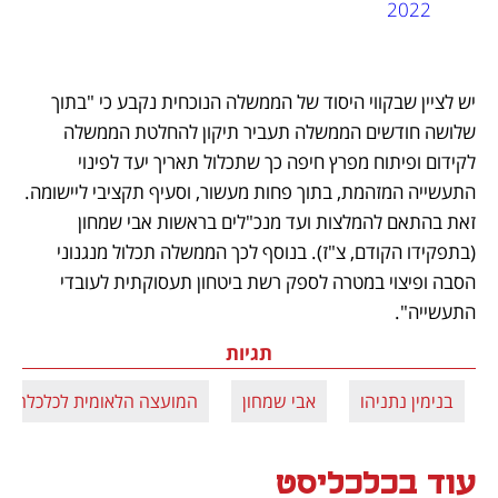
2022
יש לציין שבקווי היסוד של הממשלה הנוכחית נקבע כי "בתוך 
שלושה חודשים הממשלה תעביר תיקון להחלטת הממשלה 
לקידום ופיתוח מפרץ חיפה כך שתכלול תאריך יעד לפינוי 
התעשייה המזהמת, בתוך פחות מעשור, וסעיף תקציבי ליישומה. 
זאת בהתאם להמלצות ועד מנכ"לים בראשות אבי שמחון 
(בתפקידו הקודם, צ"ז). בנוסף לכך הממשלה תכלול מנגנוני 
הסבה ופיצוי במטרה לספק רשת ביטחון תעסוקתית לעובדי 
התעשייה". 
תגיות
בנימין נתניהו
אבי שמחון
המועצה הלאומית לכלכלה
עוד בכלכליסט