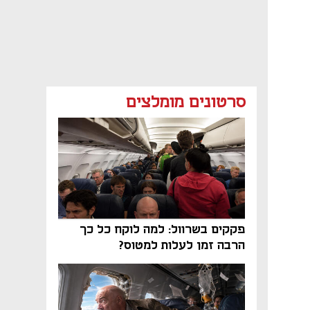
סרטונים מומלצים
פקקים בשרוול: למה לוקח כל כך
הרבה זמן לעלות למטוס?