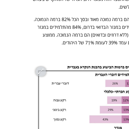
שים.
48% מהתלמידים הערבים, כמעט חצי, בהם ברמה נמוכה מאוד ובסך הכל 82% ברמה הנמוכה. 
רק 3% הם ברמה הגבוהה. 90% מהתלמידים במגזר הבדואי בדרום, 84% מהתלמידים במגזר 
הדרוזי ו- 78% מהתלמידים במגזר הערבי (ללא דרוזים ובדואים) הם ברמה הנמוכה. ממוצע 
יהודים. 