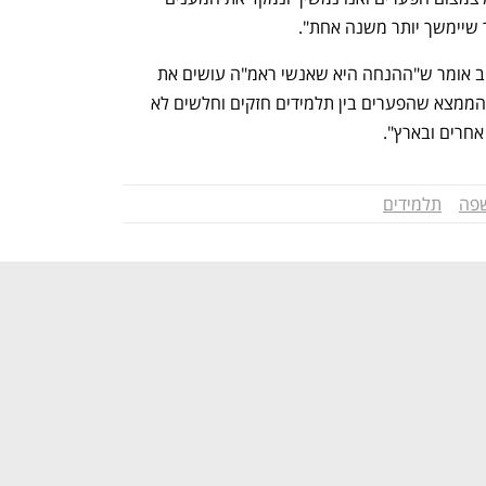
 שיימשך יותר משנה אחת".
חוקר החינוך הבכיר נחום בלס ממרכז טאוב אומר ש"ההנחה היא שאנשי ראמ"ה עושים את 
עבודתם במקצועיות ובאובייקטיביות אבל הממצא שהפערים בין תלמידים חזקים וחלשים לא 
חרים ובארץ".
שפה
תלמידים
נפתח בכרטיסייה חדשה
נפתח בכרטיסייה חדשה