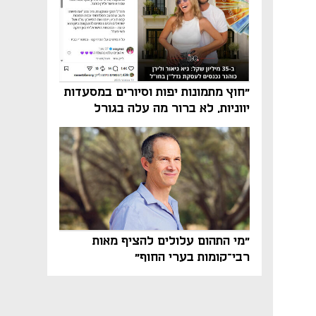
"חוץ מתמונות יפות וסיורים במסעדות
יווניות, לא ברור מה עלה בגורל
פרויקט הנדל"ן"
"מי התהום עלולים להציף מאות
רבי־קומות בערי החוף"