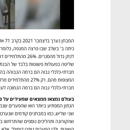
חברתי-כלכלי גבוה הם ברמה הנמוכה לעומת 43% מהתלמידים מרקע 
בעולם נמצאו ממצאים שמעידים על 