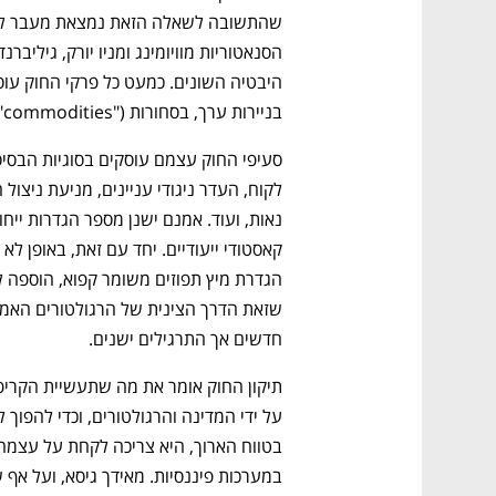
בניירות ערך, בסחורות ("commodities"), בהגנות לקוח, בתשלומים ובבנקאות. 
חדשים אך התרגילים ישנים.