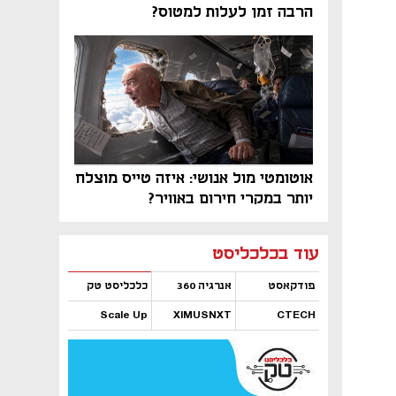
הרבה זמן לעלות למטוס?
אוטומטי מול אנושי: איזה טייס מוצלח
יותר במקרי חירום באוויר?
נפתח בכרטיסייה חדשה
נפתח בכרטיסייה חדשה
נפתח בכרטיסייה חדשה
נפתח בכרטיסייה חדשה
נפתח בכרטיסייה חדשה
נפתח בכרטיסייה חדשה
עוד בכלכליסט
פודקאסט
אנרגיה 360
כלכליסט טק
Scale Up
XIMUSNXT
CTECH
נפתח בכרטיסייה חדשה
נפתח בכרטיסייה חדשה
נפתח בכרטיסייה חדשה
נפתח בכרטיסייה חדשה