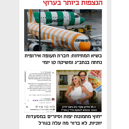
נפתח בכרטיסייה חדשה
הנצפות ביותר בערוץ
בשיא המתיחות: חברת תעופה אירופית
נחתה בנתב"ג ומשיקה קו יומי
"חוץ מתמונות יפות וסיורים במסעדות
יווניות, לא ברור מה עלה בגורל