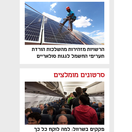
פרויקט הנדל"ן"
הרשויות מזהירות מהשלכות הורדת
תעריפי החשמל לגגות סולאריים
בסוף השנה
סרטונים מומלצים
פקקים בשרוול: למה לוקח כל כך