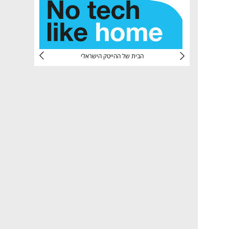
CTec
הבית של ההייטק הישראלי