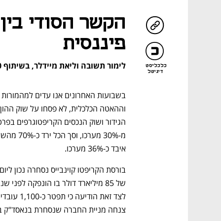
הקשר הסודי בין 
פיננסית
לימור תשובה וליאת מיידלר, בשיתוף dun's 100
כלכליסט
דיגיטל
איבד כ-36% מערכו.
צנחה מניית החברה שנסחרת בנאסד"ק בכ-0%