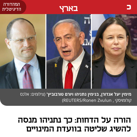
המהדורה
בארץ
הדיגיטלית
מימין יעל אנדורן, בנימין נתניהו ויורם טורבוביץ'
(צילומים: אלכס
קולומויסקי , REUTERS/Ronen Zvulun)
הורה על הדחות: כך נתניהו מנסה
להשיג שליטה בוועדת המינויים