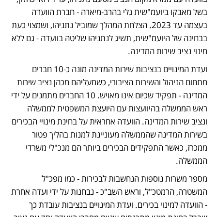
בשל מאבקו ביועמ"שית גלי בהרב-מיארה - חברת הוועדה 
בעצמה עד 2023. הצלחת המהלך שמוביל נתניהו, ושמצוי כעת 
בבחינה של היועמ"שית, תשיג לנתניהו שליטה בוועדה - גם ללא 
מינוי נציב שירות המדינה.
ועדת המינויים בנציבות שירות המדינה מונה כ-10 חברים 
מתחום הניהול והשירות הציבורי, כשמעליהם מכהן נציב שירות 
המדינה - תפקיד שכיום אינו מאויש. 10 החברים מתמנים על ידי 
ראש הממשלה בהיוועצות עם היועצת המשפטית לממשלה 
ונציב שירות המדינה. הוועדה אחראית על בחינת מינויי הבכירים 
בשירות המדינה שהממשלה מעוניינת למנות בהליך פטור 
ממכרז, כאשר התפקידים הבכירים ביותר הם מנכ"לי משרדי 
הממשלה. 
מספר משרות נוספות הנחשבות לבכירות - כמו מפכ"ל 
המשטרה, הרמטכ"ל, וראש השב"כ - נבחנות על ידי ועדה אחרת 
- הוועדה למינוי בכירים. ועדת המינויים בנציבות עובדת כך 