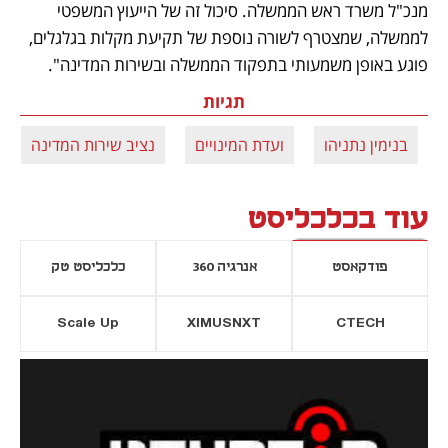
מנכ"ל משרד ראש הממשלה. סיכול זה של הייעוץ המשפטי 
לממשלה, שמצטרף לשורה נוספת של תקיעת מקלות בגלגלים, 
פוגע באופן משמעותי בתפקוד הממשלה ובשירות המדינה".
תגיות
בנימין נתניהו
ועדת המינויים
נציב שירות המדינה
עוד בכלכליסט
פודקאסט
אנרגיה 360
כלכליסט טק
Scale Up
XIMUSNXT
CTECH
יסייה חדשה
נפתח בכרטיסייה חדשה