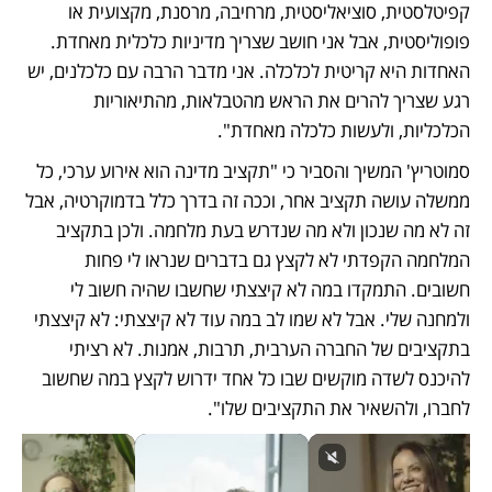
קפיטלסטית, סוציאליסטית, מרחיבה, מרסנת, מקצועית או 
פופוליסטית, אבל אני חושב שצריך מדיניות כלכלית מאחדת. 
האחדות היא קריטית לכלכלה. אני מדבר הרבה עם כלכלנים, יש 
רגע שצריך להרים את הראש מהטבלאות, מהתיאוריות 
הכלכליות, ולעשות כלכלה מאחדת". 
סמוטריץ' המשיך והסביר כי "תקציב מדינה הוא אירוע ערכי, כל 
ממשלה עושה תקציב אחר, וככה זה בדרך כלל בדמוקרטיה, אבל 
זה לא מה שנכון ולא מה שנדרש בעת מלחמה. ולכן בתקציב 
המלחמה הקפדתי לא לקצץ גם בדברים שנראו לי פחות 
חשובים. התמקדו במה לא קיצצתי שחשבו שהיה חשוב לי 
ולמחנה שלי. אבל לא שמו לב במה עוד לא קיצצתי: לא קיצצתי 
בתקציבים של החברה הערבית, תרבות, אמנות. לא רציתי 
להיכנס לשדה מוקשים שבו כל אחד ידרוש לקצץ במה שחשוב 
לחברו, ולהשאיר את התקציבים שלו".