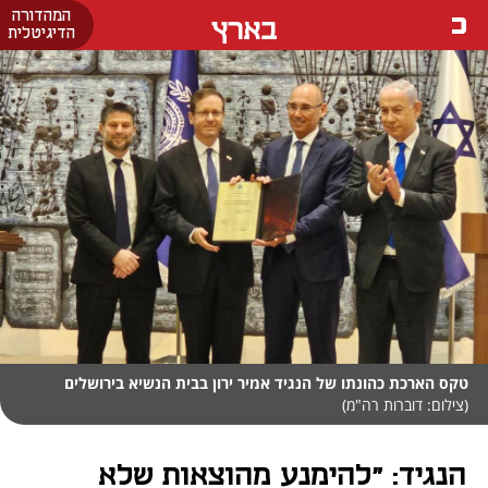
המהדורה
בארץ
הדיגיטלית
טקס הארכת כהונתו של הנגיד אמיר ירון בבית הנשיא בירושלים
(צילום: דוברות רה"מ)
הנגיד: "להימנע מהוצאות שלא