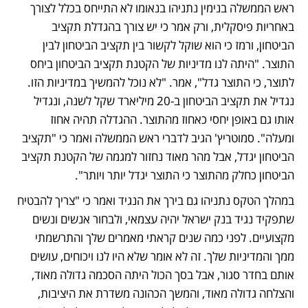
ראש הממשלה בנימין נתניהו בנאומו לא התייחס בכלל לצורך 
באחריות פיסקלית, ורק אמר כי יש צורך בהגדלת תקציב 
הביטחון, ורמז כי הוא שוקל לקשור בין תקציב הביטחון לבין 
התוצר. "היתה לנו מדיניות של הקטנת תקציב הביטחון ביחס 
לתוצר, כי התוצר גדל", אמר. "לא נוכל להמשיך במדיניות הזו. 
נגדיל את תקציב הביטחון ב-20 מיליארד שקל לשנה, ונגדיל 
אותו גם באופן יחסי כאחוז מהתוצר. ההגדלה תהיה אחוז 
ומעלה". סמוטריץ' הגיב לדברי ראש הממשלה ואמר כי "תקציב 
הביטחון יגדל, אבל מהר מאוד נחזור למגמה של הקטנת תקציב 
הביטחון כחלק מהתוצר כי התוצר יגדל יותר ויותר".
במהלך הטקס נתניהו גם בירך את הנגיד ואמר כי "צריך להבטיח 
שתפקיד נגיד בנק ישראל יהיה עצמאי, ולבחור אנשים ונשים 
מקצועיים. לפני כמה שנים קראתי מאמרים שלך והתרשמתי 
ממך והמדיניות שלך. זה לא אומר שלא היו לנו ויכוחים, עושים 
אותם בחדר סגור, אבל בסך הכול היתה הסכמה גדולה מאוד, 
והצלחה גדולה מאוד, והמשך הכהונה משדרת את היציבות, 