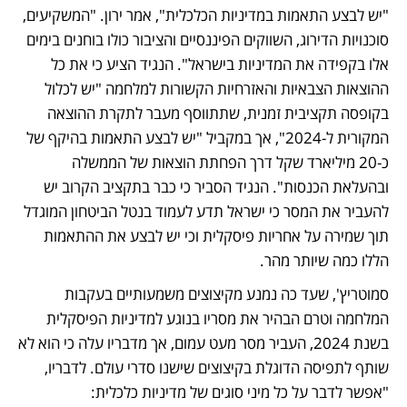
"יש לבצע התאמות במדיניות הכלכלית", אמר ירון. "המשקיעים, 
סוכנויות הדירוג, השווקים הפיננסיים והציבור כולו בוחנים בימים 
אלו בקפידה את המדיניות בישראל". הנגיד הציע כי את כל 
ההוצאות הצבאיות והאזרחיות הקשורות למלחמה "יש לכלול 
בקופסה תקציבית זמנית, שתתווסף מעבר לתקרת ההוצאה 
המקורית ל-2024", אך במקביל "יש לבצע התאמות בהיקף של 
כ-20 מיליארד שקל דרך הפחתת הוצאות של הממשלה 
ובהעלאת הכנסות". הנגיד הסביר כי כבר בתקציב הקרוב יש 
להעביר את המסר כי ישראל תדע לעמוד בנטל הביטחון המוגדל 
תוך שמירה על אחריות פיסקלית וכי יש לבצע את ההתאמות 
הללו כמה שיותר מהר. 
סמוטריץ', שעד כה נמנע מקיצוצים משמעותיים בעקבות 
המלחמה וטרם הבהיר את מסריו בנוגע למדיניות הפיסקלית 
בשנת 2024, העביר מסר מעט עמום, אך מדבריו עלה כי הוא לא 
שותף לתפיסה הדוגלת בקיצוצים שישנו סדרי עולם. לדבריו, 
"אפשר לדבר על כל מיני סוגים של מדיניות כלכלית: 