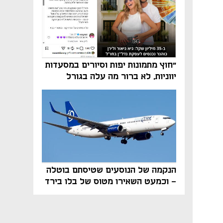
"חוץ מתמונות יפות וסיורים במסעדות
יווניות, לא ברור מה עלה בגורל
פרויקט הנדל"ן"
הנקמה של הנוסעים שטיסתם בוטלה
- וכמעט השאירו מטוס של בלו בירד
על הקרקע