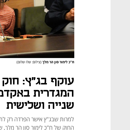
ח"כ לימור סון הר מלך
(צילום: שלו שלום)
עוקף בג"ץ: חוק
המגדרית באקדמי
שנייה ושלישית
למרות שבג"ץ אישר הפרדה רק לתו
החוק של ח"כ לימור סון הר מלך,