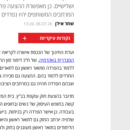
ושלישיים. כן מאפשרת ההצעה פת
המרחבים המשותפים יהיו נפרדים
שחר אילן
13:20, 06.07.26
+
נקודות עיקריות
ועדת החינוך של הכנסת אישרה לקריאה ש
המגדרית באקדמיה
שבהם הפרדה תהיה גם במרחבים הציבוריי