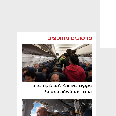
סרטונים מומלצים
פקקים בשרוול: למה לוקח כל כך
הרבה זמן לעלות למטוס?