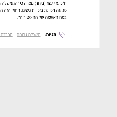
בפח האשפה של ההיסטוריה".
תגיות:
השכלה גבוהה
הפרדה 