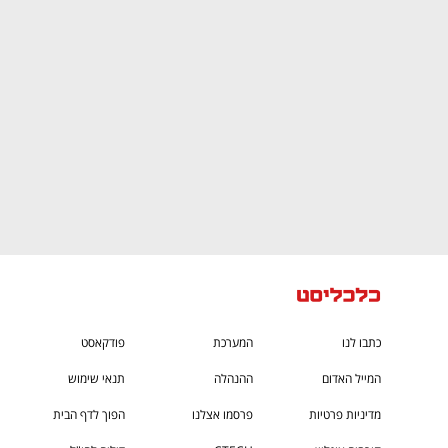
גבוה
מדברים כלכלה, עסקים ומה שביניהם
כתבו לנו
המערכת
פודקאסט
המייל האדום
ההנהלה
תנאי שימוש
מדיניות פרטיות
פרסמו אצלנו
הפוך לדף הבית