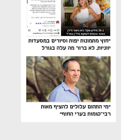
"חוץ מתמונות יפות וסיורים במסעדות
יווניות, לא ברור מה עלה בגורל
פרויקט הנדל"ן"
"מי התהום עלולים להציף מאות
רבי־קומות בערי החוף"