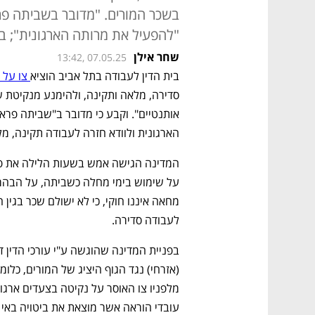
בשכר המורים. "מדובר בשביתה פר
"להפעיל את מרותה הארגונית"; באו
שחר אילן
13:42, 07.05.25
בית הדין לעבודה בתל אביב הוציא
 צו על 
הארגונית ולוודא חזרה לעבודה תקינה, מל
לעבודה סדירה. 