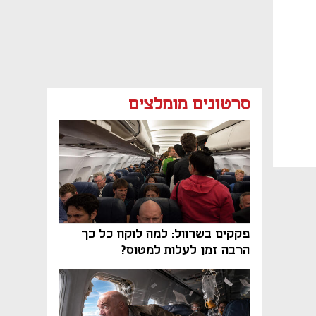
סרטונים מומלצים
פקקים בשרוול: למה לוקח כל כך
הרבה זמן לעלות למטוס?