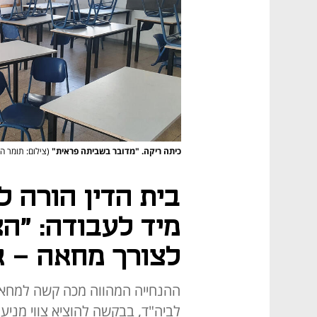
כיתה ריקה. "מדובר בשביתה פראית"
(צילום: תומר ה
בית הדין הורה ל
מיד לעבודה: "ה
לצורך מחאה - א
ההנחייה המהווה מכה קשה למחא
לביה"ד, בבקשה להוציא צווי מנ