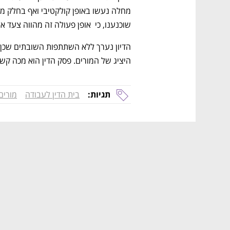
שוכנענו, כי  אופן פעולה זה מהווה צעד א
היציג של המורים. פסק הדין הוא מכה קשה 
תגיות:
בית הדין לעבודה
מורים