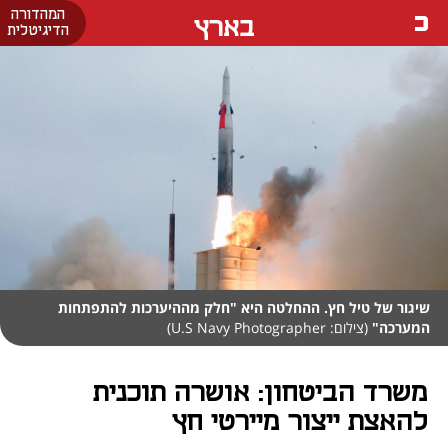
המהדורה
בארץ
הדיגיטלית
שיגור של טיל חץ. ההחלטה היא "חלק מההיערכות להתפתחות
המערכה"
(צילום: U.S Navy Photographer)
משרד הביטחון: אושרה תוכנית
להאצת ייצור מיירטי חץ