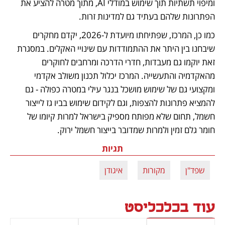
ומיפוי תשתיות תוך שימוש במודלי AI, מתוך מטרה להציע את 
הפתרונות שלהם בעתיד גם למדינות זרות.
כמו כן, המרכז, שפתיחתו מיועדת ל-2026, יקדם מחקרים 
שיבחנו בין היתר את ההתמודדות עם שינויי האקלים. במסגרת 
זאת יוקמו גם מעבדות, חדרי הדרכה ומרחבים לחוקרים 
מהאקדמיה והתעשייה. המרכז יכלול תכנון משולב אקדמי 
ומקצועי גם של שימוש מושכל בנגר עילי במטרה כפולה - גם 
להמציא פתרונות להצפות, וגם לקידום שימוש בביו גז לייצור 
חשמל, תחום שלא מפותח מספיק בישראל למרות קיומו של 
חומר גלם זמין ולמרות שמדובר בייצור חשמל ירוק.
תגיות
שפד"ן
מקורות
איגודן
עוד בכלכליסט