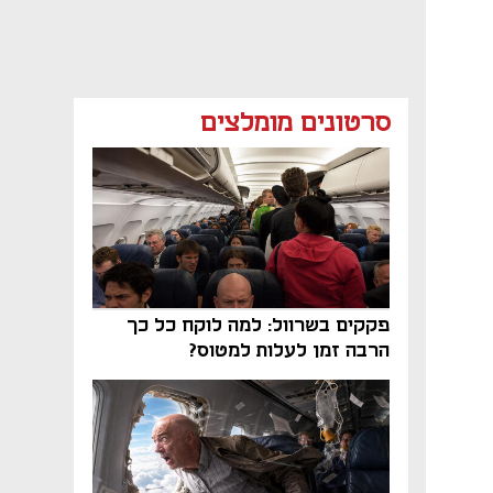
סרטונים מומלצים
פקקים בשרוול: למה לוקח כל כך
הרבה זמן לעלות למטוס?