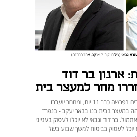
עזרא גבאי
(צילום: קובי קואנקס, אתר החברה)
 ארנון בר דוד
חררו מחר למעצר בית
יו"ר ההסתדרות וסוכן הביטוח עצורים בפרשה כבר 11 יום, וממחר יועברו
ם. בר דוד ישהה במעצר בבית בנו בבאר יעקב - בנפרד
ל. בר דוד וגבאי לא יוכלו לעסוק בענייני
2 יום. גבאי לא יוכל לעסוק בביטוח למשך שבוע בשל