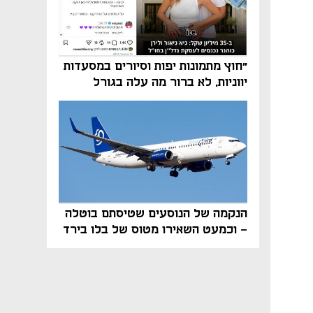
"חוץ מתמונות יפות וסיורים במסעדות
יווניות, לא ברור מה עלה בגורל
פרויקט הנדל"ן"
הנקמה של הנוסעים שטיסתם בוטלה
- וכמעט השאירו מטוס של בלו בירד
על הקרקע