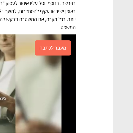
המשפט.  
מעבר לכתבה