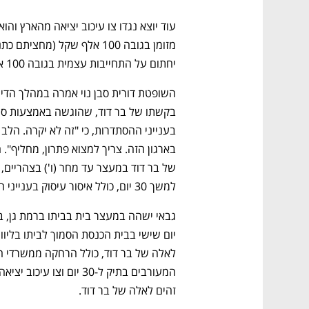
יחתום על התחייבות עצמית בגובה 100 אלף שקל ויציג ערבות צד ג' בגובה 100 אלף שקל. 
למשך 30 יום, כולל איסור עיסוק בענייני ההסתדרות ל-21 יום, בשלב זה.
זהים לאלה של בר דוד. 