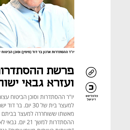
יו"ר ההסתדרות ארנון בר דוד (מימין) וסוכן הביטוח 
פרשת ההסתדרות:
ועזרא גבאי ישו
כלכליסט
דיגיטל
למעצר בית של 30 יו
מאשתו ששוחררה למעצר בביתם אתמו
ההסתדרות למשך 1