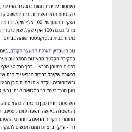
כאמור בבית בנו, וקניסטר שוהה בביתם.
נזכיר 
שבדיון הארכת המעצר הקודם
נפתח בכרטיסייה חדשה
נפתח בכרטיסייה חדשה
נפתח בכרטיסייה חדשה
נפתח בכרטיסייה חדשה
טען מנגד כי מדובר בהלוואה שנתן גבאי ל
CTech – the
הבית של ההייטק הישראלי