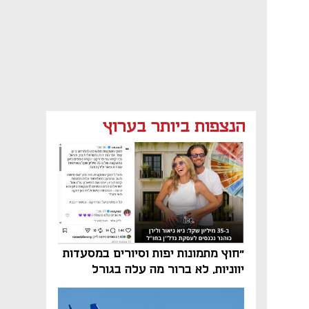
הנצפות ביותר בערוץ
"חוץ מתמונות יפות וסיורים במסעדות
יווניות, לא ברור מה עלה בגורל
פרויקט הנדל"ן"