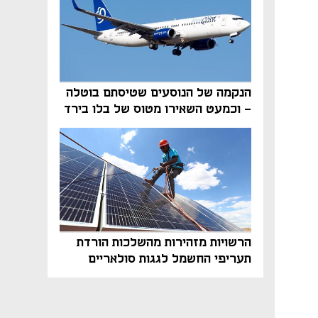
הנקמה של הנוסעים שטיסתם בוטלה
- וכמעט השאירו מטוס של בלו בירד
על הקרקע
הרשויות מזהירות מהשלכות הורדת
תעריפי החשמל לגגות סולאריים
בסוף השנה