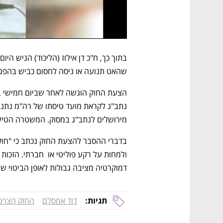
שהאט תנועה או ניסה לחסום כביש בהפגנ
מירושלים לנתב"ג במסוק. המשטרה הטילה על הנהגים ק
דמוקרטיה מציבה גבולות לאופן הביטוי ש
תגיות:
דוד אמסלם
החוק הצרפ