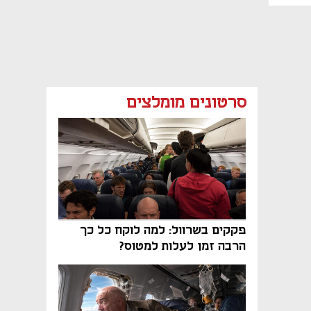
סרטונים מומלצים
פקקים בשרוול: למה לוקח כל כך
הרבה זמן לעלות למטוס?