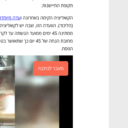
תקופת התיישנות.
הקואליציה הקימה באחרונה ו
עדה מיוחדת
הפסח.
מעבר לכתבה