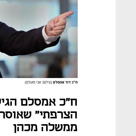
ח"כ דוד אמסלם
(צילום: אבי מועלם)
ח"כ אמסלם הגיש
הצרפתי" שאוסר 
ממשלה מכהן