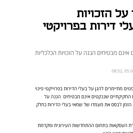
על הזכויות
י דירות בפרויקטי
אינם מבטיחים הגנה על הזכויות הכלכליות
08:52, 05.
הרשות להתחדשות עירונית ומשרד המשפטים מתיימרים להגן על בעלי הדירות בפרוייקטי פינוי 
בינוי מפני המארגנים והיזמים אך הצעדים החקיקתיים שננקטים אינם מבטיחים  הגנה על 
הזכויות הכלכליות  של בעלי הדירות, הגיע הזמן לבסס את מעמדו של שמאי בעלי הדירות כחלק 
לאחרונה פורסם כי המדינה פועלת להסדרת העסקאות בתחום ההתחדשות העירונית ומקדמת 