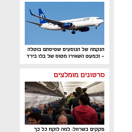
פרויקט הנדל"ן"
הנקמה של הנוסעים שטיסתם בוטלה
- וכמעט השאירו מטוס של בלו בירד
על הקרקע
סרטונים מומלצים
פקקים בשרוול: למה לוקח כל כך