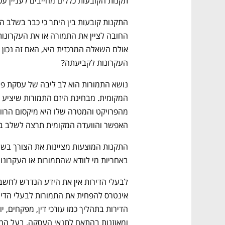
תקנות הקובעות כללים מחייבים לעניין עסקא
העקרונות לקביעתה?
האפשר והוועדה המקומית תרצה לשלב בפר
באחריות מי לוודא שהתמורות או העקרונות