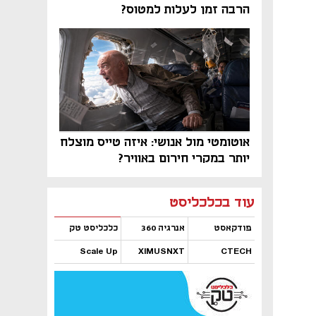
הרבה זמן לעלות למטוס?
אוטומטי מול אנושי: איזה טייס מוצלח
יותר במקרי חירום באוויר?
נפתח בכרטיסייה חדשה
נפתח בכרטיסייה חדשה
נפתח בכרטיסייה חדשה
נפתח בכרטיסייה חדשה
נפתח בכרטיסייה חדשה
נפתח בכרטיסייה חדשה
עוד בכלכליסט
פודקאסט
אנרגיה 360
כלכליסט טק
Scale Up
XIMUSNXT
CTECH
נפתח בכרטיסייה חדשה
נפתח בכרטיסייה חדשה
נפתח בכרטיסייה חדשה
נפתח בכרטיסייה חדשה