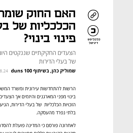
האם החוק שומר 
הכלכליות של בעל
פינוי בינוי?
כלכליסט
דיגיטל
הצעדים החקיקתיים שננקטים היום 
של בעלי הדירות
שמוליק כהן, בשיתוף duns 100
08.24
בלתי נפרד מהעסקה. 