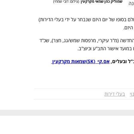
שמוליק כהן שמאי מקרקעין
(
צילום: דובי שמחי
)
הדירות עליה להמליץ להם בראש ובראשונה 
ע הנכונים לקביעת 
התמורות ( שמאי מטעמם, שאת שכרו משלם בסופו של יום היזם שנבחר על ידי בעלי הדירות) 
יזם.  
h – the gateway to Tech
You're NXT
  תמורות כלכליות: תוספת שטחים לדירה החדשה (מ"ר עיקרי, מרפסות שמש/גג, חצר), שכ"ד 
ם במועד אישור התב"ע וכיוצ"ב.
ל ובעלים, 
אס.קי  (SK)שמאות מקרקעין 
וי
בעלי דירות