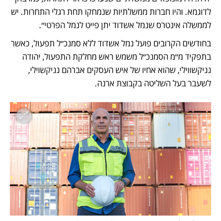
לדוגמא. והיו חברות ממשלתיות שנמחקו תחת רגלי התחרות. יש 
לממשלה אינטרס שנמל אשדוד יתן פייט לנמל הפרטי״.
בחודשים הקרובים פועל נמל אשדוד ללא סמנכ״ל תפעול, כאשר 
בתפקיד מ״מ הסמנכ״ל משמש ראש מחלקת התפעול, יהודה 
נניקשווילי, שהוא אחיו של איש העסקים אברהם נניקשוילי, 
לשעבר בעל השליטה בקבוצת ארנה.