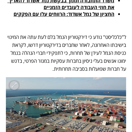
משרד התחבורה תומך בבקשת נמל אשדוד להאריך 
את חוזי העבודה לעובדים הזמניים
החציון של נמל אשדוד: הרווחים עלו עם הפקקים
ל"כלכליסט" נודע כי דירקטוריון הנמל בלם לעת עתה את המינוי 
בישיבתו האחרונה, לאחר שחברים בדירקטוריון דרשו, לקראת 
כניסת הנמל לעידן של תחרות, כי לתפקידי חברי הנהלה בנמל 
ימונו אנשים בעלי ניסיון בחברות עסקיות במגזר הפרטי, בדגש 
על חברות שפועלות בסביבה תחרותית.