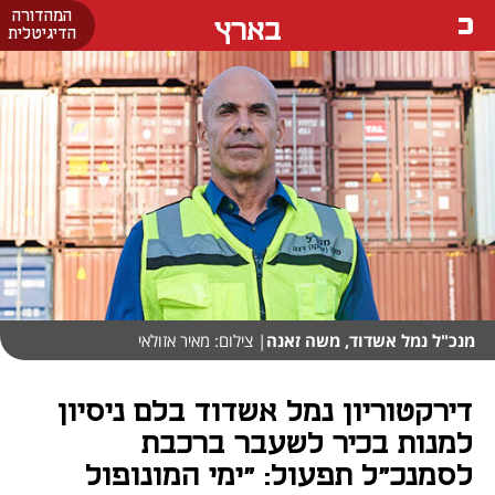
המהדורה
בארץ
הדיגיטלית
מנכ"ל נמל אשדוד, משה זאנה
| צילום: מאיר אזולאי
דירקטוריון נמל אשדוד בלם ניסיון
למנות בכיר לשעבר ברכבת
לסמנכ"ל תפעול: "ימי המונופול