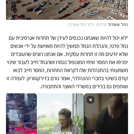
נמל אשדוד
(
צילום: יח"צ נמל אשדוד
)
״לא יכול להיות שאנחנו נכנסים לעידן של תחרות אגרסיבית עם 
נמל פרטי, והנהלת הנמל תמשיך להיות מאוישת על ידי אנשים 
שלא יודעים מה זו תחרות עסקית. אם אנחנו רוצים שהעובדים 
יפנימו את המסר שימי המונופול נגמרו ושהנמל חייב לעבור שינוי 
משמעותי בהתנהלות שלו לקראת התחרות, המסר חייב לבוא 
קודם בשינוי בחברי ההנהלה״, אומר גורם בדירקטוריון. לעמדה זו 
שותפים גם בכירים במשרדי האוצר והתחבורה.