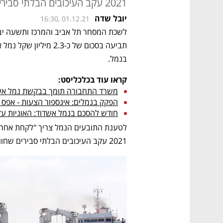
2021 עקב העיכובים הבלתי סבירים שחווה המגזר העסקי בנמל"
יובל שדה
16:30, 01.12.21
בנמל. 
קראו עוד בכלכליסט:
משרד התחבורה תומך בבקשת נמל אשדו
הפקק בנמלים: אינספור הצעות - אפס 
חודש להסכם בנמל אשדוד: האוניות עד
2021 עקב העיכובים הבלתי סבירים שחווה המגזר העסקי בנמל".