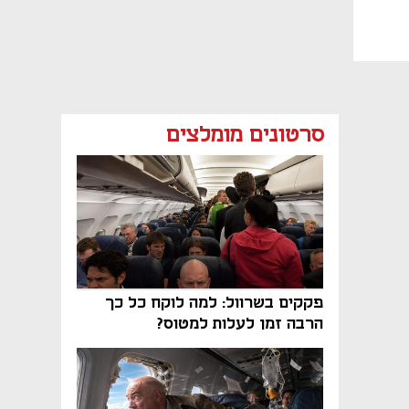
סרטונים מומלצים
פקקים בשרוול: למה לוקח כל כך
הרבה זמן לעלות למטוס?