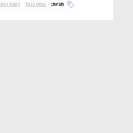
תגיות:
עומס בנמל
לשכת המסח