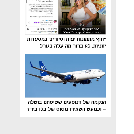
"חוץ מתמונות יפות וסיורים במסעדות
יווניות, לא ברור מה עלה בגורל
פרויקט הנדל"ן"
הנקמה של הנוסעים שטיסתם בוטלה
- וכמעט השאירו מטוס של בלו בירד
על הקרקע