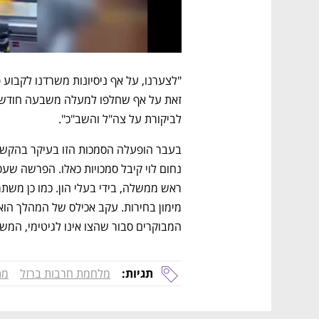
לביקורת על צה"ל והשב"כ".
המבוקרים סבור שהצו אינו לגיטימי, המש
תגיות:
מלחמת חרבות ברזל
מת