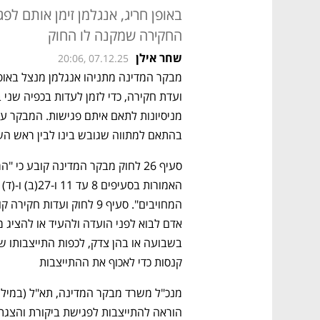
באופן חריג, אנגלמן זימן אותם לפג
החקירה שמקנה לו החוק
שחר אילן
20:06, 07.12.25
בהתאם למתווה שגובש בינו לבין ראש הש
קנסות כדי לאכוף את ההתייצבות