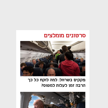
סרטונים מומלצים
פקקים בשרוול: למה לוקח כל כך
הרבה זמן לעלות למטוס?