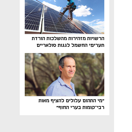
הרשויות מזהירות מהשלכות הורדת
תעריפי החשמל לגגות סולאריים
בסוף השנה
"מי התהום עלולים להציף מאות
רבי־קומות בערי החוף"