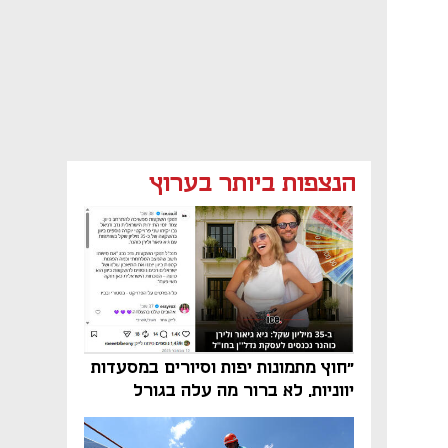
הנצפות ביותר בערוץ
"חוץ מתמונות יפות וסיורים במסעדות
יווניות, לא ברור מה עלה בגורל
פרויקט הנדל"ן"