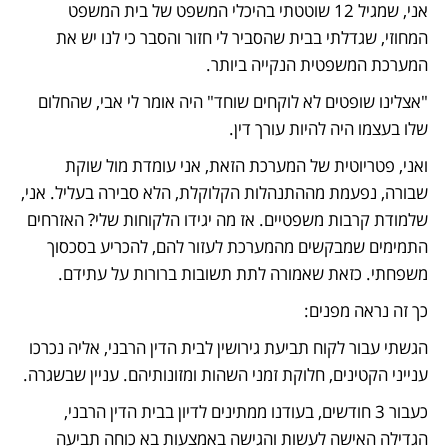
אני, שמגיל 12 שוטטתי בהיכלי המשפט של בית המשפט 
המחוזי, שגדלתי בבית שהסביר לי חזור והסבר כי לנו יש את 
המערכת המשפטית הנקייה ביותר.
"אצלינו שופטים לא לוקחים שוחד" היה אומר לי אבי, שהחלום 
שלו בעצמו היה להיות עורך דין.
ואני, פטריוטית של המערכת הזאת, אני עומדת מול שוקת 
שבורה, נפעמת מההתנהלות הקלוקלת, הלא סבירה בעליל. אני, 
שלמודת קרבות משפטיים. אז מה יגידו הלקוחות שלי? האזרחים 
התמימים שמבקשים מהמערכת לעזור להם, להכריע בסכסוך 
משפחתי. כזאת שאמורה לתת תשובות ברורות על עתידם.
כך זה נראה מפנים:
הגשתי עבור לקוח תביעת גירושין לבית הדין הרבני, אליה נכרכו 
ענייני הקטינים, חלוקת זמני השהות ומזונותיהם. עניין שבשגרה.
כעבור 3 חודשים, בעודנו ממתינים לדיון בבית הדין הרבני, 
הגדילה האישה לעשות והגישה באמצעות בא כוחה תביעה 