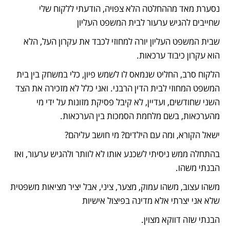
נסערת מאד מההחלטה הלא צפויה, הודעתי ללקוח שלי 
שחייבים להגיש ערעור לבית המשפט העליון 
שבית המשפט העליון יורה למחוזי לכבד את עקרון העל, הלא 
הוא עקרון כיבוד ערכאות.
הלקוח סרב, החליט שנמאס לו לשמש פיון, כלי במשחק בין בית 
המשפט המחוזי לבית הדין הרבני. ואני כלל לא מזכירה את הצד 
השני שחודשים, ועדיין, לא קיבל פסיקת מזונות על ידי מי 
מהערכאות, בשם מלחמת הסמכות בין הערכאות.
ישאל הקורא, ומה עם הילדים? מי חושב עליהם?
בהתחלה ממש ניסיתי לשכנע אותו לא לוותר ולהגיש ערעור, ואז 
הבנתי משהו.
משהו עצוב, משהו עמוק, מצער, ציני, אבל יציר מציאות משפטית 
שלא אני יצרתי אלא מדינה בפיצול אישיות
הבנתי שזה דווקא מצוין.