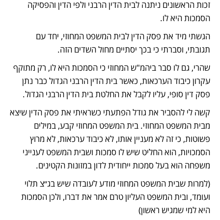
זכות הראשונים ניתנה לבית הדין הרבני ולפי הדין והפסיקה 
הסמכות היא לו.
הגשתי מיד את פסק הדין לבית המשפט המחוזי, יחד עם 
תגובתי, וסברתי כי בכך יסתיים מחול השדים הזה.
שהרי, גם לו סבר ביהמ"ש המחוזי כי הסמכות היא לו, רק מתוקף 
עקרון כיבוד הערכאות, כאשר בית הדין הרבני הגדול כבר נתן 
פסק דין סופי, עליו לקבל את החלטת בית הדין הרבני הגדול.
קשה לי להסביר את גודל הפתעתי כשראיתי את פסק הדין שיצא 
מבית המשפט המחוזי. בית המשפט המחוזי קבע, במילים 
פשוטות, כי זה לא מעניין אותו, לא כיבוד ערכאות, לא מרוץ 
הסמכויות, הוא החליט שיש לו סמכות ושבית המשפט לענייני 
משפחה הוא בעל סמכות ייחודית לדון במזונות הקטינים.
(למרות שבית המשפט המחוזי מודע לעובדה שיש בג״צ תלוי 
ועומד, ובית המשפט העליון טרם אמר את דברו, ולכן הסמכות 
היא למי שמגיש ראשון)