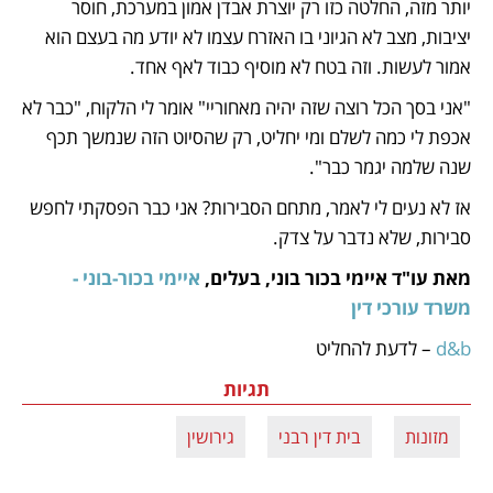
יותר מזה, החלטה כזו רק יוצרת אבדן אמון במערכת, חוסר 
יציבות, מצב לא הגיוני בו האזרח עצמו לא יודע מה בעצם הוא 
אמור לעשות. וזה בטח לא מוסיף כבוד לאף אחד.
"אני בסך הכל רוצה שזה יהיה מאחוריי" אומר לי הלקוח, "כבר לא 
אכפת לי כמה לשלם ומי יחליט, רק שהסיוט הזה שנמשך תכף 
שנה שלמה יגמר כבר".
אז לא נעים לי לאמר, מתחם הסבירות? אני כבר הפסקתי לחפש 
סבירות, שלא נדבר על צדק.
מאת עו"ד איימי בכור בוני, בעלים, 
איימי בכור-בוני - 
משרד עורכי דין
d&b 
– לדעת להחליט
תגיות
מזונות
בית דין רבני
גירושין