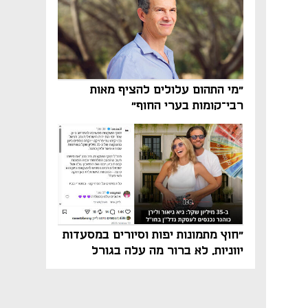
"מי התהום עלולים להציף מאות
רבי־קומות בערי החוף"
"חוץ מתמונות יפות וסיורים במסעדות
יווניות, לא ברור מה עלה בגורל
פרויקט הנדל"ן"