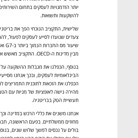
להשקעות ותשואות. 
מבין מדינות ה-OECD. התקציב מאשש את המחויבות של בריטניה לסעיפים אלו. 
תעשיית הטק בבריטניה. 