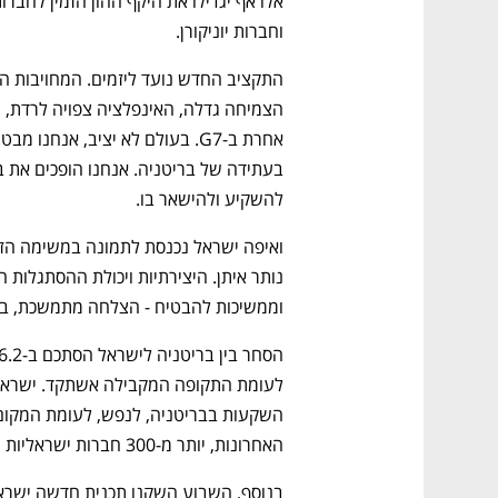
וחברות יוניקורן.
להשקיע ולהישאר בו. 
וממשיכות להבטיח - הצלחה מתמשכת, בכל
האחרונות, יותר מ-300 חברות ישראליות התרחבו לבריטניה ויצרו כ-4,000 מקומות עבודה. 