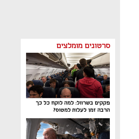
סרטונים מומלצים
פקקים בשרוול: למה לוקח כל כך
הרבה זמן לעלות למטוס?