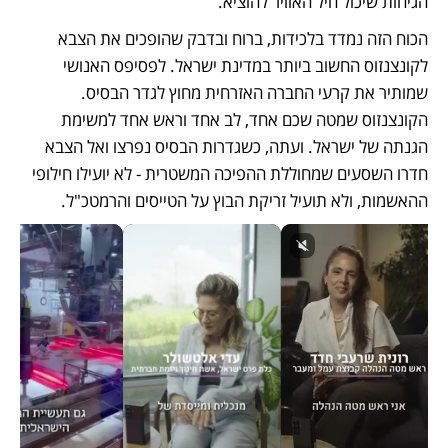
הגיחות שיכול חיל האוויר להוציא. 
הכוח הזה נמדד בלכידות, ברוח ובדבק שהופכים את הצבא 
לקונצנזוס החשוב ביותר במדינת ישראל. לפסיפס האנושי 
שמותיר את קרעי החברה האזרחית מחוץ לגדר הבסיס. 
הקונצנזוס שמטה שכם אחד, לב אחד וראש אחד למשימת 
הגנתה של ישראל. ועתה, כשגדרות הבסיס נפרצו ואל הצבא 
חדרו השסעים שמחוללת ההפיכה המשטרית - לא יועילו חילופי 
ההאשמות, ולא תועיל זריקת הבוץ על הטייסים והרמטכ"ל. 