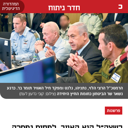
המהדורה
חדר ניתוח
הדיגיטלית
הרמטכ"ל הרצי הלוי, נתניהו, גלנט ומפקד חיל האוויר תומר בר. כרגע
נשאר שר הביטחון כחומת החיץ היחידה
(צילום: קובי גדעון לעמ)
פרשנות
כשצה"ל הוא האויב, לפחות נפתרה