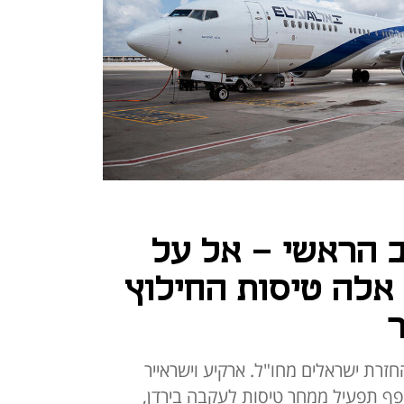
 הראשי - אל על
אלה טיסות החילוץ
למחר 6 טיסות להחזרת ישראלים מחו"ל. ארקיע וישראייר
ף תפעיל ממחר טיסות לעקבה בירדן,