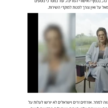
בשעות הקרובות, וכי הטיסות יבוצעו בהדרגה, בכפוף לאישורי המדינה. עוד נמסר כי נוסעים 
ל על ואין צורך לפנות למוקדי השירות.
בישראייר ואייר חיפה טרם גיבשו את המתווה למחר. אזרחים זרים וישראלים לא יורשו לעלות על 