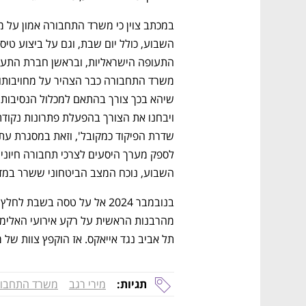
השבוע, נוכח המצב הביטחוני ששרר במדינה לאחר ה- 7 באוקט
נפתח בכרטיסייה חדשה
נפתח בכרטיסייה חדשה
נפתח בכרטיסייה חדשה
נפתח בכרטיסייה חדשה
תל אביב נגד אייאקס. אז הוקפץ צוות של 
תגיות:
מירי רגב
משרד התחבו