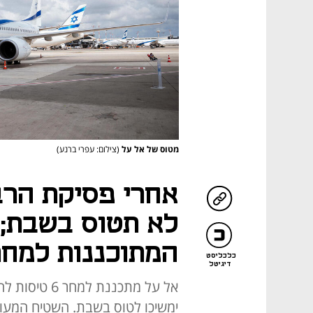
מטוס של אל על
(צילום: עפרי ברנע)
אחרי פסיקת הרב
לא תטוס בשבת; 
המתוכננות למחר
כלכליסט
דיגיטל
אל על מתכננת 
ימשיכו לטוס בשבת. השטיח המעופ