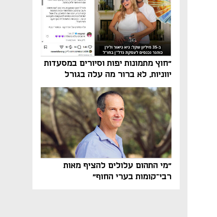
"חוץ מתמונות יפות וסיורים במסעדות
יווניות, לא ברור מה עלה בגורל
פרויקט הנדל"ן"
"מי התהום עלולים להציף מאות
רבי־קומות בערי החוף"