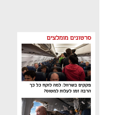
סרטונים מומלצים
פקקים בשרוול: למה לוקח כל כך
הרבה זמן לעלות למטוס?