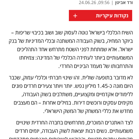
ורד אביטן
|
09:56, 24.06.26
+
נקודות עיקריות
השיח הכלכלי בישראל נוטה לעסוק שוב ושוב בכיבוי שריפות – 
ביוקר המחיה, בשוק העבודה המשתנה ובכלי המדיניות של בנק 
ישראל. אלא שמתחת לפני השטח מתרחש אחד התהליכים 
המשמעותיים ביותר לעתידה הכלכלי של המדינה: צמיחתו 
והתרחבותו של מעמד הביניים החרדי.
לא מדובר בתופעה שולית. זהו שינוי חברתי וכלכלי עמוק, שכבר 
היום מונה כ-1.45 מיליון נפש. יותר ויותר צעירים חרדים פונים 
ללימודים אקדמיים ומקצועיים, משתלבים בשוק העבודה, 
מקימים עסקים ורוכשים דירות. במילים אחרות – הם מעצבים 
מחדש את כללי המשחק של המשק הישראלי.
לצד האתגרים המוכרים, מתרחשים בחברה החרדית שינויים 
משמעותיים. נשים רבות יוצאות לשוק העבודה, יזמים חרדים 