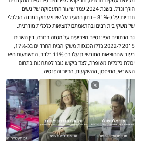
מקימים עסקים חדשים, והביקוש לשירותים פיננסיים מתקדמים 
הולך וגדל. בשנת 2024 עמד שיעור התעסוקה של נשים 
חרדיות על כ-81% – נתון המעיד על שינוי עמוק במבנה הכלכלי 
של משקי בית רבים ובהתאמתם למציאות כלכלית מודרנית.
גם הנתונים הפיננסיים מצביעים על מגמה ברורה. בין השנים 
2015 ל-2022 גדלו הכנסות משקי הבית החרדיים בכ-17%, 
בעוד שההוצאות החודשיות עלו בכ-11% בלבד. המשמעות היא 
יכולת כלכלית משופרת, לצד ביקוש גובר לפתרונות בתחום 
האשראי, החיסכון, ההשקעות, הדיור והפנסיה.