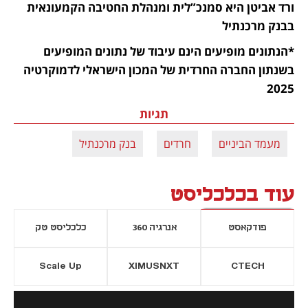
ורד אביטן היא סמנכ”לית ומנהלת החטיבה הקמעונאית 
בבנק מרכנתיל
*הנתונים מופיעים הינם עיבוד של נתונים המופיעים 
בשנתון החברה החרדית של המכון הישראלי לדמוקרטיה 
2025 
תגיות
מעמד הביניים
חרדים
בנק מרכנתיל
עוד בכלכליסט
פודקאסט
אנרגיה 360
כלכליסט טק
Scale Up
XIMUSNXT
CTECH
יסייה חדשה
נפתח בכרטיסייה חדשה