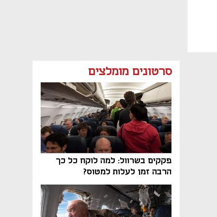
סרטונים מומלצים
פקקים בשרוול: למה לוקח כל כך
הרבה זמן לעלות למטוס?