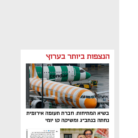
הנצפות ביותר בערוץ
בשיא המתיחות: חברת תעופה אירופית
נחתה בנתב"ג ומשיקה קו יומי