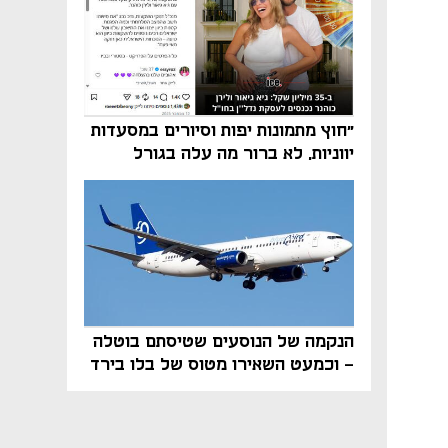
"חוץ מתמונות יפות וסיורים במסעדות
יווניות, לא ברור מה עלה בגורל
פרויקט הנדל"ן"
הנקמה של הנוסעים שטיסתם בוטלה
- וכמעט השאירו מטוס של בלו בירד
על הקרקע