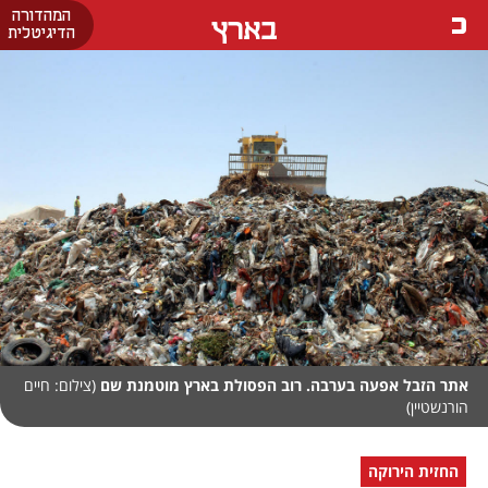
המהדורה
בארץ
הדיגיטלית
אתר הזבל אפעה בערבה. רוב הפסולת בארץ מוטמנת שם
(צילום: חיים
הורנשטיין)
החזית הירוקה