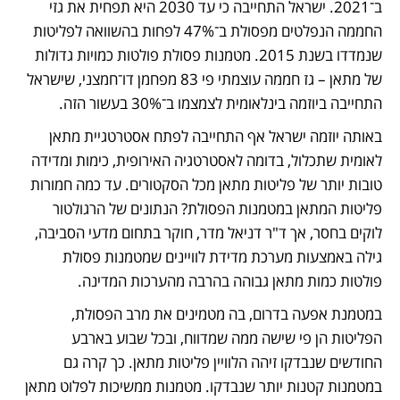
ב־2021. ישראל התחייבה כי עד 2030 היא תפחית את גזי 
החממה הנפלטים מפסולת ב־47% לפחות בהשוואה לפליטות 
שנמדדו בשנת 2015. מטמנות פסולת פולטות כמויות גדולות 
של מתאן – גז חממה עוצמתי פי 83 מפחמן דו־חמצני, שישראל 
התחייבה ביוזמה בינלאומית לצמצמו ב־30% בעשור הזה. 
באותה יוזמה ישראל אף התחייבה לפתח אסטרטגיית מתאן 
לאומית שתכלול, בדומה לאסטרטגיה האירופית, כימות ומדידה 
טובות יותר של פליטות מתאן מכל הסקטורים. עד כמה חמורות 
פליטות המתאן במטמנות הפסולת? הנתונים של הרגולטור 
לוקים בחסר, אך ד"ר דניאל מדר, חוקר בתחום מדעי הסביבה, 
גילה באמצעות מערכת מדידת לוויינים שמטמנות פסולת 
פולטות כמות מתאן גבוהה בהרבה מהערכות המדינה. 
במטמנת אפעה בדרום, בה מטמינים את מרב הפסולת, 
הפליטות הן פי שישה ממה שמדווח, ובכל שבוע בארבע 
החודשים שנבדקו זיהה הלוויין פליטות מתאן. כך קרה גם 
במטמנות קטנות יותר שנבדקו. מטמנות ממשיכות לפלוט מתאן 