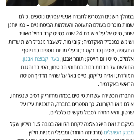
במהלך השנים הצטרפו לחברה אנשי עסקים נוספים, כולם 
שמות מוכרים בעולם התעופה והעולמות הביטחוניים – כמו יוחנן 
שמר, טייס אל על ששירת 24 שנה כטייס קרב בחיל האוויר 
ושימש כמנכ"ל האקדמיה; קובי מור, לשעבר מנכ"ל רשות שדות 
התעופה, שכיהן כדירקטור; ובעלי מניות נוספים כמו יוסף 
אלמלם, טייס ויזם הייטק; תומר אבנון, 
בעלי קבוצת אבנון, 
החולשת על חברות רבות בתחומי הביטחון, הסייבר והגנת 
המולדת; ואריה גליקמן, טייס באל על שהיה מדריך הטיסה 
הראשי באקדמיה.   
החברה הכשירה עשרות טייסים בכמה מחזורי קורסים שנפתחו, 
אולם מאז הקורונה, כך מספרים בחברה, התוכניות עלו על 
שרטון, והיא החלה לסבול מקשיים כלכליים. 
בעקבות זאת היא נאלצה לקחת הלוואה בגובה 1.5 מיליון שקל 
מבנק הפועלים 
(מרביתה הוחזר) ומבעלי המניות חלוץ 