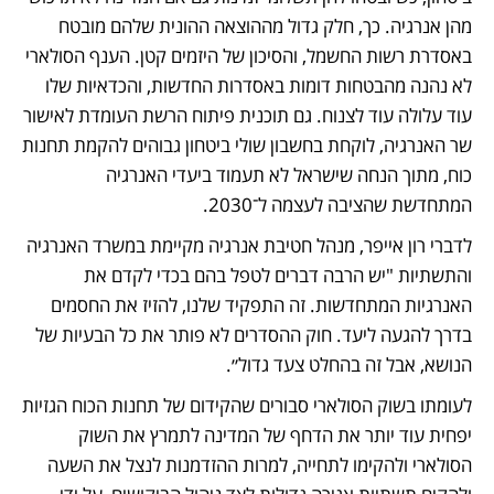
מהן אנרגיה. כך, חלק גדול מההוצאה ההונית שלהם מובטח 
באסדרת רשות החשמל, והסיכון של היזמים קטן. הענף הסולארי 
לא נהנה מהבטחות דומות באסדרות החדשות, והכדאיות שלו 
עוד עלולה עוד לצנוח. גם תוכנית פיתוח הרשת העומדת לאישור 
שר האנרגיה, לוקחת בחשבון שולי ביטחון גבוהים להקמת תחנות 
כוח, מתוך הנחה שישראל לא תעמוד ביעדי האנרגיה 
המתחדשת שהציבה לעצמה ל־2030. 
לדברי רון אייפר, מנהל חטיבת אנרגיה מקיימת במשרד האנרגיה 
והתשתיות "יש הרבה דברים לטפל בהם בכדי לקדם את 
האנרגיות המתחדשות. זה התפקיד שלנו, להזיז את החסמים 
בדרך להגעה ליעד. חוק ההסדרים לא פותר את כל הבעיות של 
הנושא, אבל זה בהחלט צעד גדול״.
לעומתו בשוק הסולארי סבורים שהקידום של תחנות הכוח הגזיות 
יפחית עוד יותר את הדחף של המדינה לתמרץ את השוק 
הסולארי ולהקימו לתחייה, למרות ההזדמנות לנצל את השעה 