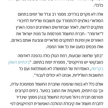
כלכלי. 
אלה לא מקרים בודדים: מספר רב וגדל של יזמים בתחום 
הסולארי נאלצים להתמודד עם תשובות שליליות לחיבורי 
מתקנים לרשת, לאחר שבחודשים האחרונים הפכה הארץ 
ל"אדומה" - חברת החשמל מפרסמת על מפת ישראל את 
האזורים אין זמינות למתקנים סולאריים וצובעת אותם באדום, 
ואלו מכסים כמעט את כל אזור המפה. 
"בתוך שלושה שבועות, רמת הגולן כולה נהפכה לאדומה 
כשבקושי יש פרויקטים", מספרת יזמת בתחום. "
בינתיים השוק 
בקריסה
, האסדרות של הממשלה לא משתלמות ועם כל 
התשובות השליליות, אנחנו לא יכולים לעבוד". 
אולם כלל לא בטוח שהמפה שחברת החשמל מסתמכת עליה, 
וכך גם היזמים, משקפת את המצב בפועל. בימים הקרובים 
תפרסם חברת ניהול מערכת החשמל (נגה) מסמך שיגדיר 
לחברת חשמל את קיבולת ההולכה האפשרית לפרויקטים לפי 