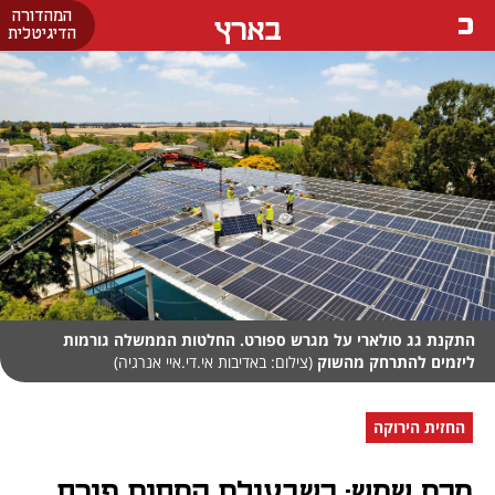
המהדורה
בארץ
הדיגיטלית
התקנת גג סולארי על מגרש ספורט. החלטות הממשלה גורמות
ליזמים להתרחק מהשוק
(צילום: באדיבות אי.די.איי אנרגיה)
החזית הירוקה
מכת שמש: כשבעולם התחום פורח,