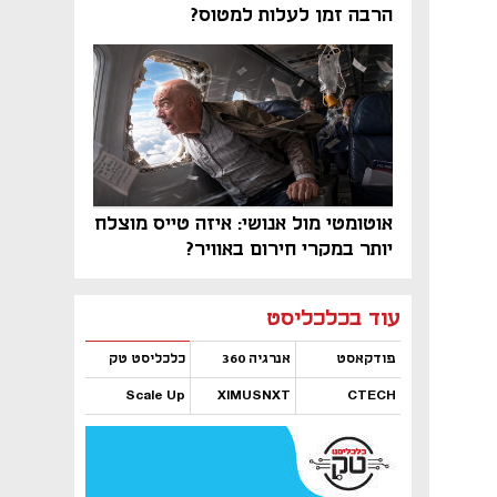
הרבה זמן לעלות למטוס?
אוטומטי מול אנושי: איזה טייס מוצלח
יותר במקרי חירום באוויר?
נפתח בכרטיסייה חדשה
נפתח בכרטיסייה חדשה
נפתח בכרטיסייה חדשה
נפתח בכרטיסייה חדשה
נפתח בכרטיסייה חדשה
נפתח בכרטיסייה חדשה
עוד בכלכליסט
פודקאסט
אנרגיה 360
כלכליסט טק
Scale Up
XIMUSNXT
CTECH
נפתח בכרטיסייה חדשה
נפתח בכרטיסייה חדשה
נפתח בכרטיסייה חדשה
נפתח בכרטיסייה חדשה