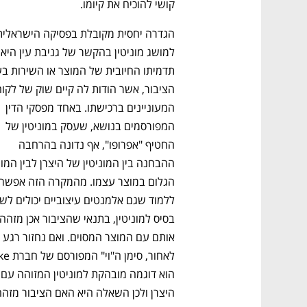
קושי להוכיח את קיומו.
למושג מוני
ם ומה שביניהם
התכוננו לשלב הבא בצמיחה שלכם!
המעוניינים ברכישתו. באחד מפסקי הדין 
המפורסמים בנושא, שעסק במוניטין של 
החטיף "אפרופו", אף נדונה בהרחבה 
אותם עם המוצר המסוים. ואם נחזור רגע 
הוא דוגמה
היצרן ולכן השאלה היא האם הציבור מזהה 