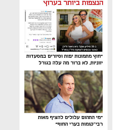
נפתח בכרטיסייה חדשה
נפתח בכרטיסייה חדשה
הנצפות ביותר בערוץ
"חוץ מתמונות יפות וסיורים במסעדות
יווניות, לא ברור מה עלה בגורל
פרויקט הנדל"ן"
"מי התהום עלולים להציף מאות
רבי־קומות בערי החוף"