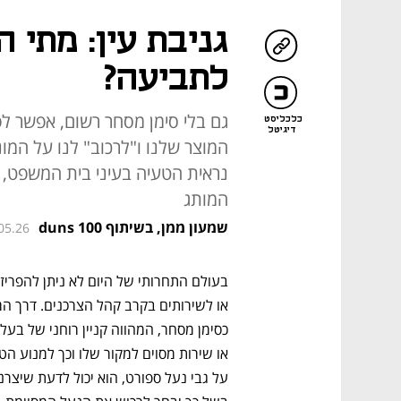
גניבת עין: מתי 
לתביעה?
גם בלי סימן מסחר רשום, אפשר 
כלכליסט
דיגיטל
המוצר שלנו ו"לרכוב" לנו על המוני
נראית הטעיה בעיני בית המשפט, 
המותג
שמעון ממן, בשיתוף duns 100
05.26