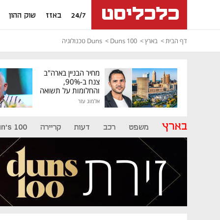
24/7
באזז
שוק ההון
דף הבית
בארץ
Duns 100
Duns טכנולוגיה
מחיר הבניין בארה"ב
צנח ב-90%,
והחלומות על תשואה
גבוהה התנפצו
אלמוג עזר
בארץ
משפט
רכב
דעות
קריירה
n's 100