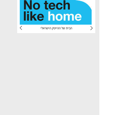
CTec
הבית של ההייטק הישראלי