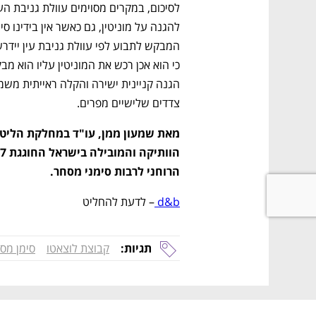
צדדים שלישיים מפרים.
מאת שמעון ממן, עו"ד במחלקת הליטי
הרוחני לרבות סימני מסחר.
d&b 
– לדעת להחליט
תגיות:
קבוצת לוצאטו
סימן מס