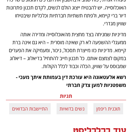
האוכלוסייה. יש להבטיח ייצוג הולם לנשים, לקדם תכנון פתרונות 
דיור ברי קיימא, ולפתח תשתיות חברתיות וכלכליות שיבטיחו 
שוויון מגדרי.
מדיניות שמניחה בצד מחצית מהאוכלוסייה ומדירה אותה 
ממעגלי ההשפעה לא רק שאינה מוסרית – היא גם אינה ברת 
קיימא. מדיניות כזו מייצרת תסכול, ניכור, ומעמיקה את הפערים 
במקום לצמצם אותם. כל תכנון חייב להתחיל בדיאלוג – דיאלוג 
שמבוסס על שוויון, הכלה וכבוד לכלל הקולות.
רשא אלעטאונה היא עורכת דין בעמותת איתך מעכי - 
משפטניות למען צדק חברתי
תגיות
תוכנית ריפמן
נשים בדואיות
התיישבות הבדואים
ב
עוד בכלכליסט