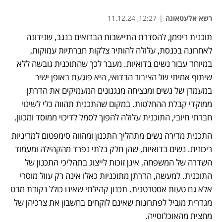
רשא אלעטאונה
|
12:27, 11.12.24
תוכנית ריפמן, להסדרת התיישבות הבדואים בנגב, שנידונה 
לאחרונה בכנסת, עלולה להותיר צלקות חברתיות עמוקות, 
במיוחד עבור נשים בדואיות. מעבר לכך שהתוכנית גובשה ללא 
שיתוף אמיתי של הציבור הבדואי, היא פוגעת באופן ישיר 
במעמדן של נשים ומנציחה מנגנונים המעמיקים את הדרתן 
ממוקדי קבלת ההחלטות. במקום שהתכנית תהווה כלי לשינוי 
חברתי חיובי, התוכנית עלולה להפוך לסמל לדיכוי ממוסד ומכוון.
התכנית מדירה נשים מתהליך התכנון ומהווה סימפטום למדיניות 
ריכוזית. נשים בדואיות, שהן חלק בלתי נפרד מהקהילה ומעמוד 
השדרה של המשפחה, אינן זוכות לייצוג בתהליכי התכנון של 
התוכנית. למעשה, הדרתן מתוכניות כאלו אינה רק עוול מוסרי 
אלא גם טעות אסטרטגית. תכנון קהילתי שאינו כולל נקודת מבט 
מגדרית מוביל לפתרונות שאינם לוקחים בחשבון את צרכיהן של 
מחצית מהאוכלוסייה. 	