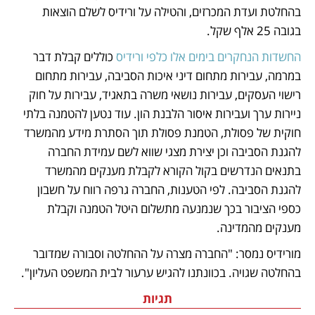
בהחלטת ועדת המכרזים, והטילה על ורידיס לשלם הוצאות 
בגובה 25 אלף שקל.
החשדות הנחקרים בימים אלו כלפי ורידיס
 כוללים קבלת דבר 
במרמה, עבירות מתחום דיני איכות הסביבה, עבירות מתחום 
רישוי העסקים, עבירות נושאי משרה בתאגיד, עבירות על חוק 
ניירות ערך ועבירות איסור הלבנת הון. עוד נטען להטמנה בלתי 
חוקית של פסולת, הטמנת פסולת תוך הסתרת מידע מהמשרד 
להגנת הסביבה וכן יצירת מצגי שווא לשם עמידת החברה 
בתנאים הנדרשים בקול הקורא לקבלת מענקים מהמשרד 
להגנת הסביבה. לפי הטענות, החברה גרפה רווח על חשבון 
כספי הציבור בכך שנמנעה מתשלום היטל הטמנה וקבלת 
מענקים מהמדינה.
מורידיס נמסר: "החברה מצרה על ההחלטה וסבורה שמדובר 
בהחלטה שגויה. בכוונתנו להגיש ערעור לבית המשפט העליון".
תגיות