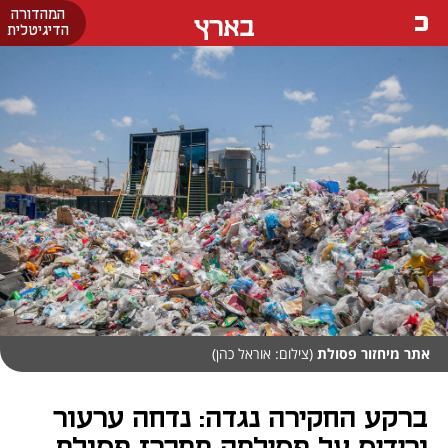
המהדורה
בארץ
הדיגיטלית
אתר מיחזור פסולת
(צילום: אוראל כהן)
ברקע החקירה נגדה: נדחה ערעור