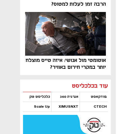
הרבה זמן לעלות למטוס?
אוטומטי מול אנושי: איזה טייס מוצלח
יותר במקרי חירום באוויר?
נפתח בכרטיסייה חדשה
נפתח בכרטיסייה חדשה
נפתח בכרטיסייה חדשה
נפתח בכרטיסייה חדשה
נפתח בכרטיסייה חדשה
נפתח בכרטיסייה חדשה
עוד בכלכליסט
פודקאסט
אנרגיה 360
כלכליסט טק
Scale Up
XIMUSNXT
CTECH
נפתח בכרטיסייה חדשה
נפתח בכרטיסייה חדשה
נפתח בכרטיסייה חדשה
נפתח בכרטיסייה חדשה