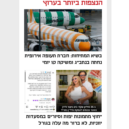
נפתח בכרטיסייה חדשה
הנצפות ביותר בערוץ
בשיא המתיחות: חברת תעופה אירופית
נחתה בנתב"ג ומשיקה קו יומי
"חוץ מתמונות יפות וסיורים במסעדות
יווניות, לא ברור מה עלה בגורל