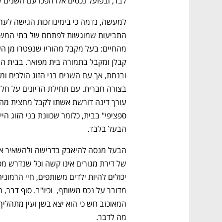
לבד, ובפועל נכסים אלו הפכו עם השנים 
הבעל בלבד. 
מה לדבר.