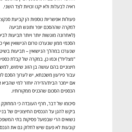
ראיה לבעלות ולא יקנו זכויות לצד השני. 
למקרה שההסכם יופר ותוגש תביעה 
ם ומה שביניהם
התכוננו לשלב הבא בצמיחה שלכם!
הכספים הסכום שהכניס ממקורותיו.
סיכומו של דבר, חרף העובדה כ