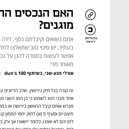
האם הנכסים החי
מוגנים?
אתם נשואים וקיבלתם כסף, דירה א
כלכליסט
דיגיטל
בעתיד, יש סיכוי טוב שתאלצו לחלו
אפשר לעשות במטרה להגן על נכסי
מאוחר מדי
אורלי מנע-שני, בשיתוף dun's 100
1