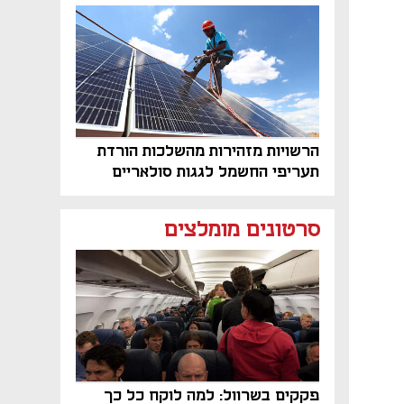
פרויקט הנדל"ן"
הרשויות מזהירות מהשלכות הורדת
תעריפי החשמל לגגות סולאריים
בסוף השנה
סרטונים מומלצים
פקקים בשרוול: למה לוקח כל כך