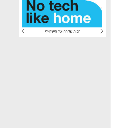
CTec
הבית של ההייטק הישראלי