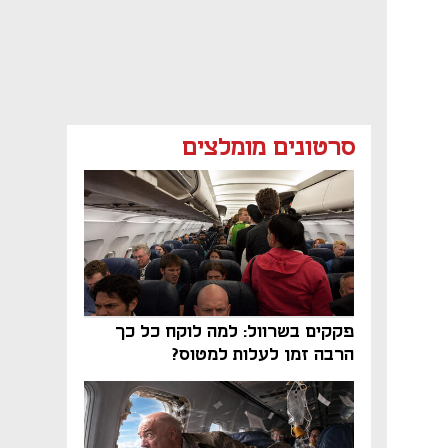
סרטונים מומלצים
פקקים בשרוול: למה לוקח כל כך
הרבה זמן לעלות למטוס?