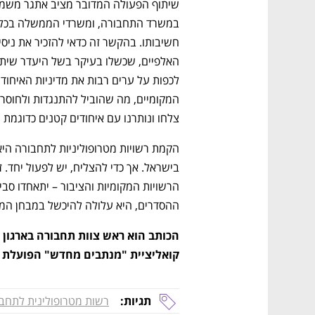
צלחו ונותרנו עם איחודים קטנים כדוגמת יה
ההסדרים, היא עלולה להיכשל במבחן המצ
קואליציית "מנתבים מחדש" הפועלת ל
תגיות:
רשות מטרופולינית לתחב