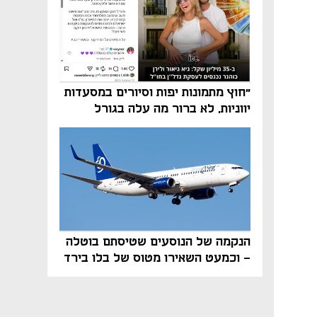
"חוץ מתמונות יפות וסיורים במסעדות
יווניות, לא ברור מה עלה בגורל
פרויקט הנדל"ן"
הנקמה של הנוסעים שטיסתם בוטלה
- וכמעט השאירו מטוס של בלו בירד
על הקרקע