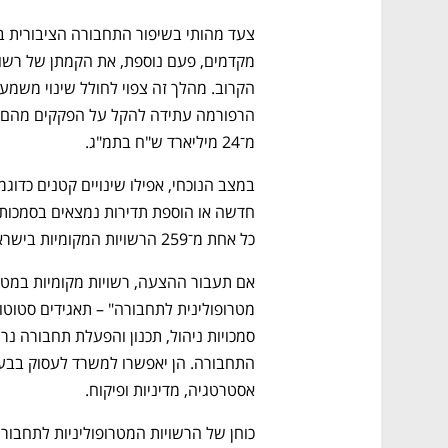
מ־24 מיליארד ש"ח בתמ"ג.
כל אחת מ־259 הרשויות המקומיות בישראל.
אסטרטגיה, מדיניות ופיקוח.