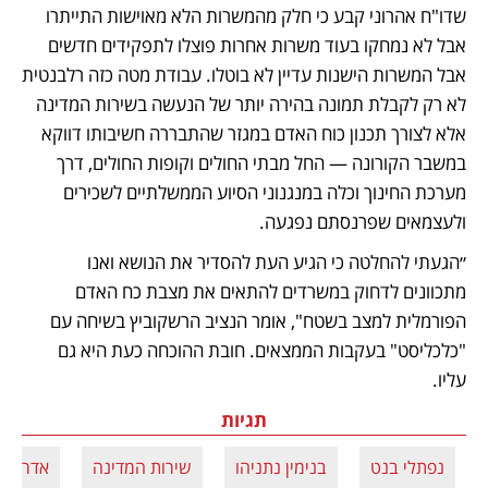
שדו"ח אהרוני קבע כי חלק מהמשרות הלא מאוישות התייתרו 
אבל לא נמחקו בעוד משרות אחרות פוצלו לתפקידים חדשים 
אבל המשרות הישנות עדיין לא בוטלו. עבודת מטה כזה רלבנטית 
לא רק לקבלת תמונה בהירה יותר של הנעשה בשירות המדינה 
אלא לצורך תכנון כוח האדם במגזר שהתבררה חשיבותו דווקא 
במשבר הקורונה — החל מבתי החולים וקופות החולים, דרך 
מערכת החינוך וכלה במנגנוני הסיוע הממשלתיים לשכירים 
ולעצמאים שפרנסתם נפגעה. 
״הגעתי להחלטה כי הגיע העת להסדיר את הנושא ואנו 
מתכוונים לדחוק במשרדים להתאים את מצבת כח האדם 
הפורמלית למצב בשטח", אומר הנציב הרשקוביץ בשיחה עם 
"כלכליסט" בעקבות הממצאים. חובת ההוכחה כעת היא גם 
עליו.
תגיות
נפתלי בנט
בנימין נתניהו
שירות המדינה
אדריאן 