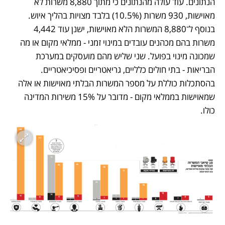
הנתונים. עוד עולה מהנתונים כי מתוך 8,880 משרות לא 
מאוישות, 930 משרות (10.5%) בלבד מצויות בהליך איוש. 
בנוסף ל־8,880 המשרות הלא מאוישות, ישנן עוד 4,442 
משרות בהם מכהנים עובדים במינוי זמני - ממלאי מקום או מה 
שמכונה מינוי בפועל. שני שליש מהם מועסקים במערכת 
הבריאות - בתי חולים כלליים, גריאטריים ופסיכיאטריים. 
בהסתכלות כוללת על מספר המשרות הבלתי מאוישות או אלה 
שמאוישות בממלאי מקום - מדובר על 15% משירות המדינה 
כולו.