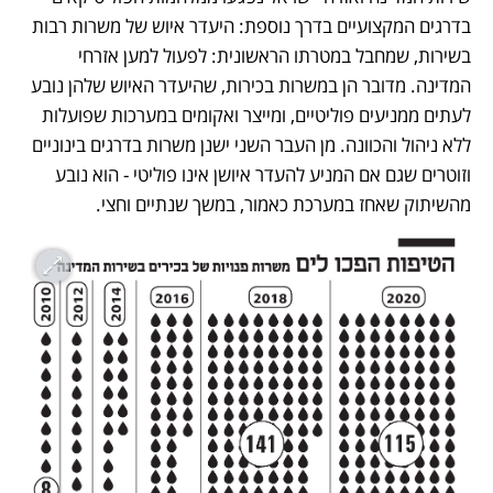
בדרגים המקצועיים בדרך נוספת: היעדר איוש של משרות רבות 
בשירות, שמחבל במטרתו הראשונית: לפעול למען אזרחי 
המדינה. מדובר הן במשרות בכירות, שהיעדר האיוש שלהן נובע 
לעתים ממניעים פוליטיים, ומייצר ואקומים במערכות שפועלות 
ללא ניהול והכוונה. מן העבר השני ישנן משרות בדרגים בינוניים 
וזוטרים שגם אם המניע להעדר איושן אינו פוליטי - הוא נובע 
מהשיתוק שאחז במערכת כאמור, במשך שנתיים וחצי.