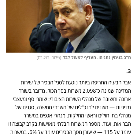
ח"כ בנימין נתניהו. העדיף לפעול לבד
(
צילום: רויטרס
)
3.
אבל הבעיה החריפה ביותר נוגעת לסגל הבכיר של שירות 
המדינה שמונה כ־2,098 משרות בסך הכול. מדובר בשורה 
ארוכה וחשובה של מנהלי השירות הציבורי: שומרי סף ומעצבי 
מדיניות — משנים למנכ"לים של משרדי ממשלה, סגנים של 
מנהלי בתי חולים וראשי מחלקות, מנהלי אגפים במשרד 
הבריאות, ועוד. מספר המשרות הבלתי מאוישות בקרב קבוצה זו 
עומד על 115 — שיעורן מסך הבכירים עומד על 6%. במשרות 