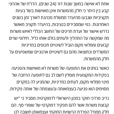
אחת לא אוישה במשך שנות דור (24 שנים). הדו"ח של אהרוני 
קבע בין היתר כי חלק מהמשרות אינן מאוישות בשל בעיות 
תקציביות שנבעו מהיעדר ממשלת מכהנת לאורך זמן בשנים 
האחרונות. כפי שמסבירים בנציבות, בהיעדר תקציב מאושר 
נדרש אישור של ועדת חריגים של החשב הכללי לאיוש משרות 
מה שמקשה על התהליך ולעתים בולם אותו כליל. חילופי שרים 
קבועים וממלאי מקום הוביל לשינויים תכופים במדיניות 
המשרדים וכתוצאה מהם גם לשינויים ארגוניים שמשפיעים על 
חלק מהמשרות.
כאשר בוחנים את התופעה של משרות לא מאוישות והפגיעה 
בפקידות המקצועית מומלץ לשם לב גם לתופעה הרחבה של 
מינוי ממלאי מקום, לעתים כמדיניות, שהמניע לה במקרים 
מסוימים הוא פגיעה בעצמאותה ובעוצמתה של אותה פקידות.
נדיב מרדכי חוקר במכון הישראלי לדמוקרטיה מסביר כי "יש 
קבוצת משרות אשר להם תפקיד דמוקרטי של שומרי סף. הם 
חלק ממודל הפרדת הרשויות החוקתי ועצמאותן חשובה לנו 