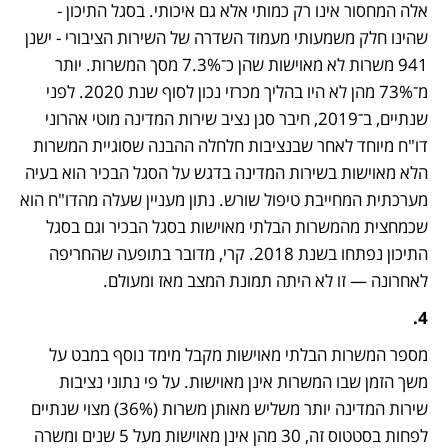
אלה המחסור אינו רק כמותי אלא גם איכותי. בסגל התיכון - 
שהינו חלק משמעותי מעמוד השדרה של השירות הציבורי - ישנן 
941 משרות לא מאוישות שהן כ־7.3% מסך המשרות. יותר 
מ־73% מהן לא היו בהליך מכרזי נכון לסוף שנת 2020. לפני 
שנתיים, ב־2019, חיבר סגן נציב שירות המדינה מוטי אהרוני 
דו"ח מיוחד לאחר שבנציבות חלחלה ההבנה שסוגיית המשרות 
הלא מאוישות בשירות המדינה בדגש על הסגל הבכיר הוא בעיה 
מערכתית המחייבת טיפול שורש. נתון מעניין שעלה מהדו"ח הוא 
שכמחצית מהמשרות הבלתי מאוישות בסגל הבכיר וגם בסגל 
התיכון נפתחו בשנת 2018. קרי, מדובר בתופעה שהחריפה 
לאחרונה — זו לא היתה תמונת המצב מאז ומעולם. 
4.
מספר המשרות הבלתי מאוישות מקבל מימד נוסף במבט על 
משך הזמן שבו המשרות אינן מאוישות. על פי נתוני נציבות 
שירות המדינה יותר משליש מאותן משרות (36%) מצוי שנתיים 
לפחות בסטטוס זה, 30 מהן אינן מאוישות מעל 5 שנים ומשרה 