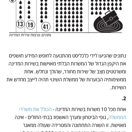
נתונים שהגיעו לידי כלכליסט מהתנועה לחופש המידע חושפים 
את היקפן הגדול של המשרות הבלתי מאוישות בשירות המדינה 
ומשרטטים מצב של שירות מחורר, שהולך ונחלש. אחת 
ממשימותיה הבוערות של ממשלת השינוי תהיה לייצב מחדש את 
השירות.
2.
אחת מכל 10 משרות בשירות המדינה - 
הכולל את משרדי 
הממשלה
, גופי הביטחון ומערך האשפוז בבתי החולים - אינה 
מאוישת. זו השורה התחתונה והמטרידה שעולה ממאגר 