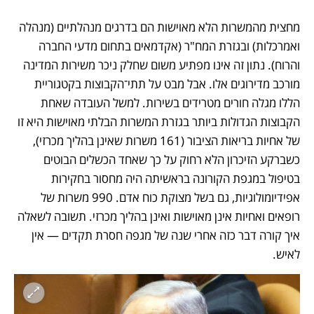
מחצית מהמשרות הלא מאוישות הם בדרגים מנהלתיים (מנהלה 
ואמרכלות) ובגזרת המח"ר (אקדמאים בתחום מדעי החברה 
והרוח). נתון זה אינו מפתיע משום שחלק ניכר משירות המדינה 
מורכב מדירוגים אלו. אבל מבט על תתי־הקבוצות בקטגוריית 
הללו מגלה חורים מטרידים בשירות. למשל העובדה שאחת 
הקבוצות הגדולות ביותר בגזרת המשרות הבלתי מאוישות היא זו 
של אחיות בריאות הציבור (161 משרות שאינן בהליך מכרזי), 
כשברקע הזיכרון הלא רחוק על כך שאחד הכשלים הבוטים 
בטיפול במגפת הקורונה בראשיתה היה מחסור בחקירות 
אפידיומולוגיות, גם בשל מצוקת כוח אדם. 990 משרות של 
רופאים ואחיות אינן מאוישות ואינן בהליך מכרזי. תשובה לשאלה 
איך קורה דבר כזה אחרי שנה של מגפה חסרת תקדים — אין 
לאיש.