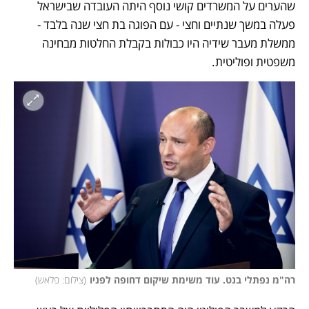
שהערים על המשרדים קושי נוסף היתה העובדה שבישראל 
פעלה במשך שנתיים וחצי - עם הפוגה בת חצי שנה בלבד - 
ממשלת מעבר שידיה היו כבולות בקבלת החלטות מבחינה 
משפטית ופוליטית.
רה"מ נפתלי בנט. עוד משימת שיקום דחופה לפניו
(
צילום: פלאש
)