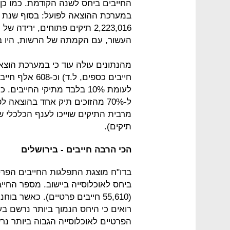
החייבים ביחס לשנה הקודמת. כמו כן
העשור, עם הקמתה של הרשות, היו במלאי 3,554,274 תיקי
תיקים).
הכי הרבה חייבים - בירושלים
ביחס לאוכלוסייה ביישוב. מספר החייב
(55,610 חייבים פרטיים). כאשר 
הפרטיים לאוכלוסייה הגבוה ביותר נרשם 