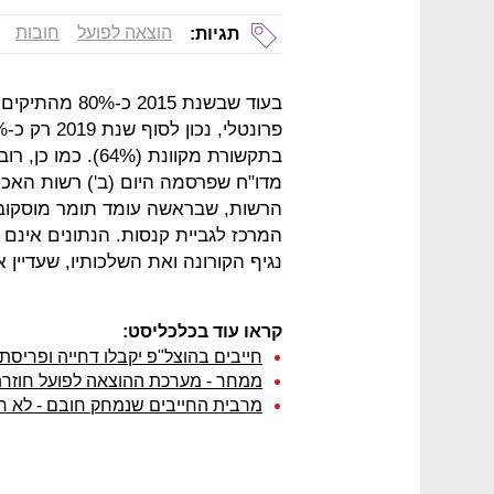
הוצאה לפועל
חובות
תגיות:
בעוד שבשנת 015
הרשות, שבראשה עומד תומר מוסקובי
המרכז לגביית קנסות. הנתונים אינם
נגיף הקורונה ואת השלכותיו, שעדיין א
קראו עוד בכלכליסט:
חייבים בהוצל"פ יקבלו דחייה ופריסת
ממחר - מערכת ההוצאה לפועל חוזרת
מרבית החייבים שנמחק חובם - לא ח