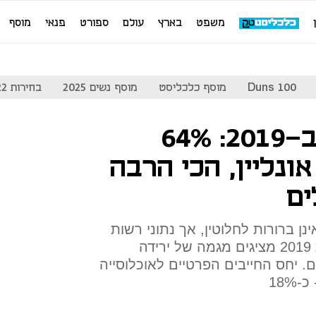
משפט
בארץ
עולם
ספורט
פנאי
מוסף
Duns 100
מוסף כלכליסט
מוסף נשים 2025
בחירות 2022
ההוצאה לפועל ב-2019: 64%
ונליין, הכי הרבה
ים
ן ברורות לחלוטין, אך נתוני רשות
האכיפה והגבייה המסכמים את 2019 מציגים מגמה של ירידה
. יחס החייבים הפרטיים לאוכלוסייה
18%