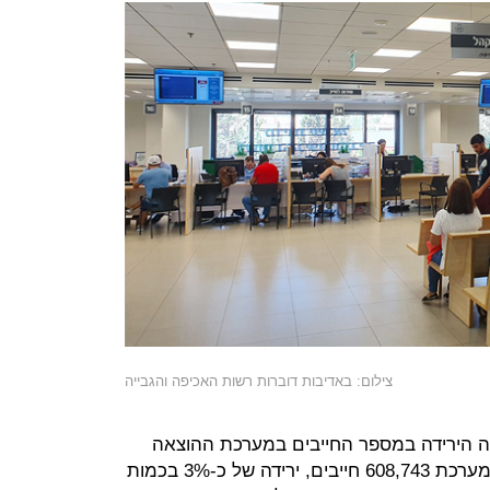
צילום: באדיבות דוברות רשות האכיפה והגבייה
ה הירידה במספר החייבים במערכת ההוצאה
לפועל. בסוף שנת 2019 היו קיימים במערכת 608,743 חייבים, ירידה של כ-3% בכמות