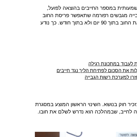
שמעותית במספר החייבים בהוצאה לפועל,
ייה מגבשים רפורמה שתאפשר פריסת החוב
לתשלומים. כמו כן, יתאפשר לשלם את החוב בתוך 90 יום ולא בתוך חודש. כך נודע
 לעבוד במתכונת רגילה
ות את הסכום לפתיחת הליך נגד חייבים
זרו למערכת רשות הגבייה
זכיר חוק בנושא. השינוי הראשון המוצע במסגרת
 לחייב, שבמהלכה הוא נדרש לשלם את חובו.