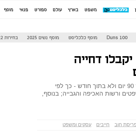
משפט
בארץ
עולם
ספורט
פנאי
מוסף
Duns 100
מוסף כלכליסט
מוסף נשים 2025
בחירות 2022
יקבלו דחייה
חייבים יוכלו לשלם חובות בתוך 90 יום ולא בתוך חודש - כך לפי
ם ורשות האכיפה והגבייה; בנוסף,
ריסת חוב
חייבים
עסקים ומשפט