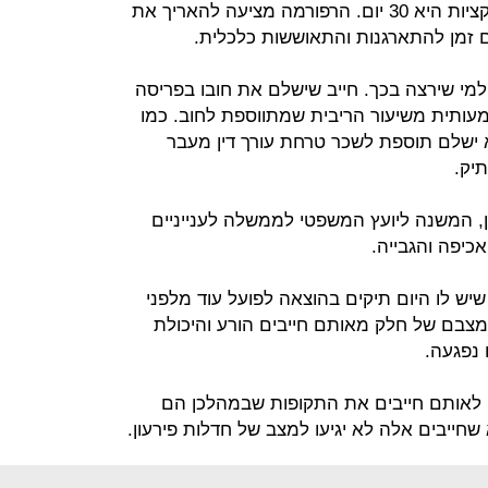
היום תקופת האזהרה לפני נקיטת סנקציות היא 30 יום. הרפורמה מציעה להאריך את
למי שירצה בכך. חייב שישלם את חובו בפריסה
ותית משיעור הריבית שמתווספת לחוב. כמו
א ישלם תוספת לשכר טרחת עורך דין מעבר
יק.
ין, המשנה ליועץ המשפטי לממשלה לענייניים
יפה והגבייה.
שיש לו היום תיקים בהוצאה לפועל עוד מלפני
מצבם של חלק מאותם חייבים הורע והיכולת
נפגעה.
לאותם חייבים את התקופות שבמהלכן הם
חייבים אלה לא יגיעו למצב של חדלות פירעון.