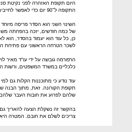
התקופה ל־90 יום כדי לאפשר לחייבים זמן להתארגנות והתאוששות כלכלית.
השינוי השני הוא הסדר פריסה מיוחד 
של כמה חודשים, יזכה בהפחתה משמע
כן, כל עוד הוא יעמוד בהסדר, הוא ל
לשכר הטרחה הראשוני עם פתיחת הת
הרפורמה גובשה על ידי עו"ד מאיר לו
כלכליים במשרד המשפטים, ורשות האכ
עוד נודע כי מתוכננות הקלות גם למי 
תקופת הקורונה. זאת, מתוך הבנה ש
שלהם לפרוע את חובות העבר שלהם 
בהקשר זה נשקלת הצעה להאריך גם 
צריכים לשלם את חובם. המטרה היא ש