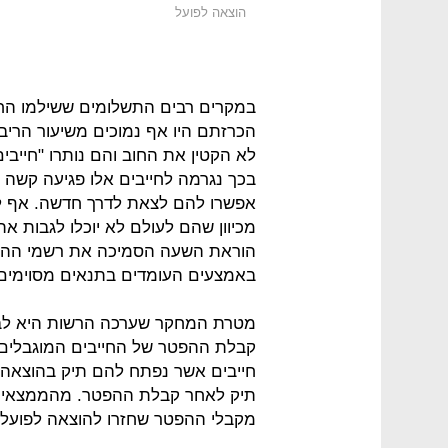
הוצאה לפועל
במקרים רבים התשלומים ששילמו החי
הכרזתם היו אף נמוכים משיעור הרי
לא הקטין את החוב והם נותרו "חייבי
בכך נגרמה לחייבים אלו פגיעה קשה
אפשרו להם לצאת לדרך חדשה. אף ל
מכיוון שהם לעולם לא יוכלו לגבות א
הוראת השעה הסמיכה את רשמי ההוצ
באמצעים העומדים בתנאים מסוימים
מטרת המחקר שערכה הרשות היא לבח
קבלת ההפטר של החייבים המוגבלים 
חייבים אשר נפתח להם תיק בהוצאה 
תיק לאחר קבלת ההפטר. מהממצאים עו
מקבלי ההפטר שחזרו להוצאה לפועל.