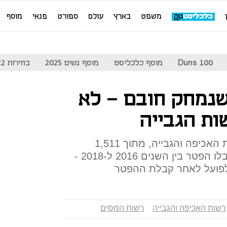
משפט
בארץ
עולם
ספורט
פנאי
מוסף
Duns 100
מוסף כלכליסט
מוסף נשים 2025
בחירות 2022
שנמחק חובם - לא
ות הגבייה
לפי ממצאי מחקר שערכה רשות האכיפה והגבייה, מתוך 1,511
חייבים מוגבלים באמצעים שקיבלו הפטר בין השנים 2016 ל-2018 -
רשות האכיפה והגבייה
רשות המסים