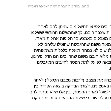
צילום: באדיבות דוברות רשות האכיפה והגבייה
יבים לפי צו התשלומים שניתן להם לאחר
בית שצבר חובם, כך שהתשלום החודשי ששילמו
ם מוגבלים באמצעים" תקופות ארוכות מאוד.
 מאוד משום שההגבלות שהוטלו עליהם לא
נושים לא צמחה תועלת כלכלית משמעותית
ת מלוא חובם משום שהחייבים הם חדלי פירעון.
אה לפועל לתת הפטר לחייבים המוגבלים
.
ון את מצבם (לרבות מצבם הכלכלי) לאחר
באמצעים. לצורך הבדיקה בוצעה הפרדה בין
לפועל לאחר ההפטר, ובין אלו שלא נפתח להם
לה עוד, כי שיעור הנשואים גבוה יותר בקרב